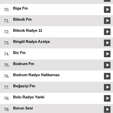
Biga Fm
70.
Bilecik Fm
71.
Bilecik Radyo 11
72.
Bingöl Radyo Azelya
73.
Biz Fm
74.
Bodrum Fm
75.
Bodrum Radyo Halikarnas
76.
Boğaziçi Fm
77.
Bolu Radyo Yanki
78.
Borun Sesi
79.