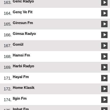
Genc Radyo
163.
Genç Ve Fit
164.
Giresun Fm
165.
Gimsa Radyo
166.
Gonül
167.
Hamsi Fm
168.
Harbi Radyo
169.
Hayal Fm
171.
Home Klasik
172.
Ilgin Fm
174.
Imbat Fm