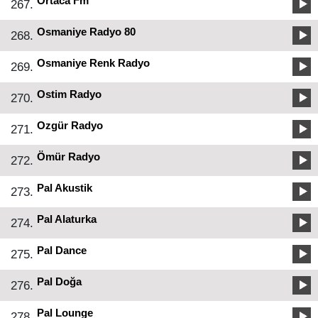
Ortaca Fm
267.
Osmaniye Radyo 80
268.
Osmaniye Renk Radyo
269.
Ostim Radyo
270.
Ozgür Radyo
271.
Ömür Radyo
272.
Pal Akustik
273.
Pal Alaturka
274.
Pal Dance
275.
Pal Doğa
276.
Pal Lounge
278.