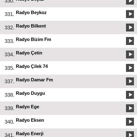
330.
Radyo Beykoz
331.
Radyo Bilkent
332.
Radyo Bizim Fm
333.
Radyo Çetin
334.
Radyo Çilek 74
335.
Radyo Damar Fm
337.
Radyo Duygu
338.
Radyo Ege
339.
Radyo Eksen
340.
Radyo Enerji
341.