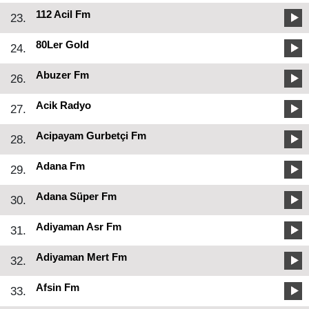
112 Acil Fm
23.
80Ler Gold
24.
Abuzer Fm
26.
Acik Radyo
27.
Acipayam Gurbetçi Fm
28.
Adana Fm
29.
Adana Süper Fm
30.
Adiyaman Asr Fm
31.
Adiyaman Mert Fm
32.
Afsin Fm
33.