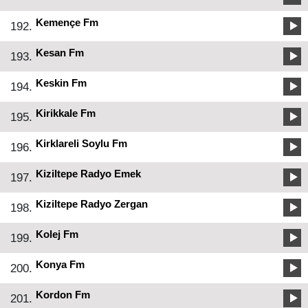
Kemençe Fm
192.
Kesan Fm
193.
Keskin Fm
194.
Kirikkale Fm
195.
Kirklareli Soylu Fm
196.
Kiziltepe Radyo Emek
197.
Kiziltepe Radyo Zergan
198.
Kolej Fm
199.
Konya Fm
200.
Kordon Fm
201.