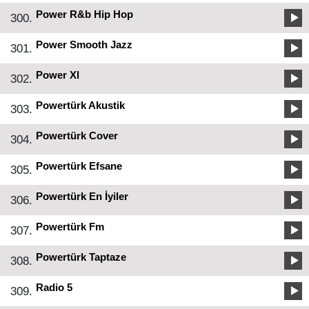
Power R&b Hip Hop
300.
Power Smooth Jazz
301.
Power Xl
302.
Powertürk Akustik
303.
Powertürk Cover
304.
Powertürk Efsane
305.
Powertürk En İyiler
306.
Powertürk Fm
307.
Powertürk Taptaze
308.
Radio 5
309.