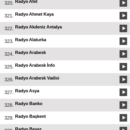
Radyo Afet
320.
Radyo Ahmet Kaya
321.
Radyo Akdeniz Antalya
322.
Radyo Alaturka
323.
Radyo Arabesk
324.
Radyo Arabesk İnfo
325.
Radyo Arabesk Vadisi
326.
Radyo Asya
327.
Radyo Banko
328.
Radyo Başkent
329.
Radyo Beyaz