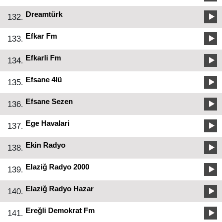
Dreamtürk
132.
Efkar Fm
133.
Efkarli Fm
134.
Efsane 4lü
135.
Efsane Sezen
136.
Ege Havalari
137.
Ekin Radyo
138.
Elaziğ Radyo 2000
139.
Elaziğ Radyo Hazar
140.
Ereğli Demokrat Fm
141.