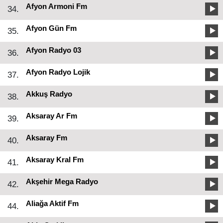
Afyon Armoni Fm
34.
Afyon Gün Fm
35.
Afyon Radyo 03
36.
Afyon Radyo Lojik
37.
Akkuş Radyo
38.
Aksaray Ar Fm
39.
Aksaray Fm
40.
Aksaray Kral Fm
41.
Akşehir Mega Radyo
42.
Aliağa Aktif Fm
44.