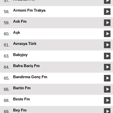
57.
Armoni Fm Trakya
58.
Ask Fm
59.
Aşk
60.
Avrasya Türk
61.
Babyjoy
63.
Bafra Bariş Fm
64.
Bandirma Genç Fm
65.
Bartin Fm
66.
Beste Fm
68.
Bey Fm
69.