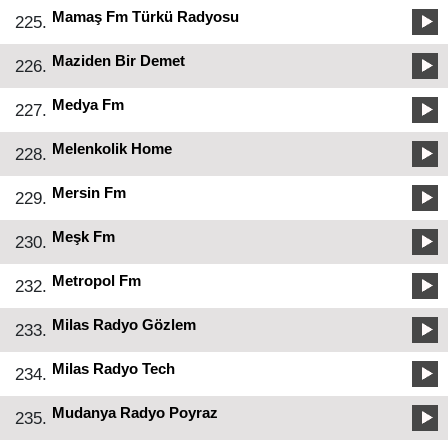
Mamaş Fm Türkü Radyosu
225.
Maziden Bir Demet
226.
Medya Fm
227.
Melenkolik Home
228.
Mersin Fm
229.
Meşk Fm
230.
Metropol Fm
232.
Milas Radyo Gözlem
233.
Milas Radyo Tech
234.
Mudanya Radyo Poyraz
235.