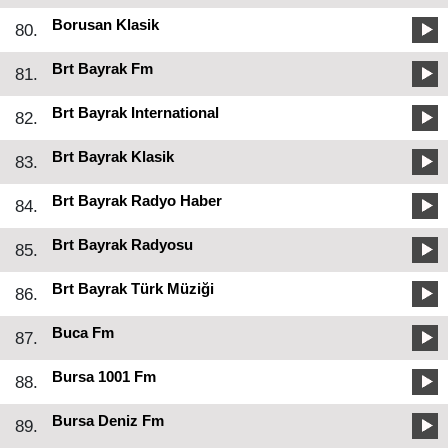
Borusan Klasik
80.
Brt Bayrak Fm
81.
Brt Bayrak International
82.
Brt Bayrak Klasik
83.
Brt Bayrak Radyo Haber
84.
Brt Bayrak Radyosu
85.
Brt Bayrak Türk Müziği
86.
Buca Fm
87.
Bursa 1001 Fm
88.
Bursa Deniz Fm
89.