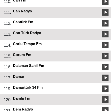
Can Fm
110.
Can Radyo
111.
Cantürk Fm
112.
Cnn Türk Radyo
113.
Corlu Tempo Fm
114.
Corum Fm
115.
Dalaman Sahil Fm
116.
Damar
117.
Damartürk 34 Fm
119.
Damla Fm
120.
Dem Radyo
121.