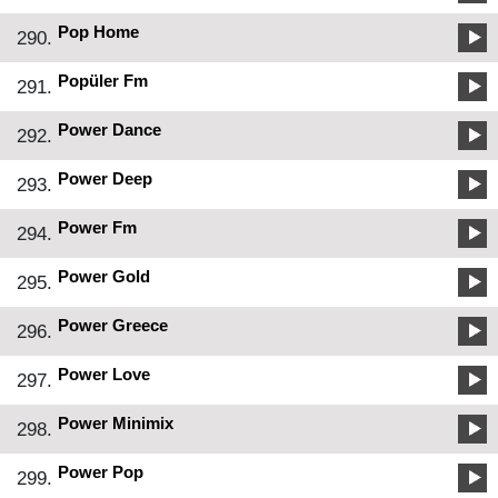
Pop Home
290.
Popüler Fm
291.
Power Dance
292.
Power Deep
293.
Power Fm
294.
Power Gold
295.
Power Greece
296.
Power Love
297.
Power Minimix
298.
Power Pop
299.