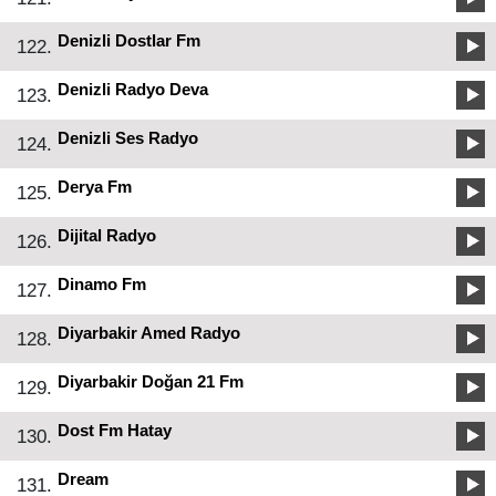
Denizli Dostlar Fm
122.
Denizli Radyo Deva
123.
Denizli Ses Radyo
124.
Derya Fm
125.
Dijital Radyo
126.
Dinamo Fm
127.
Diyarbakir Amed Radyo
128.
Diyarbakir Doğan 21 Fm
129.
Dost Fm Hatay
130.
Dream
131.