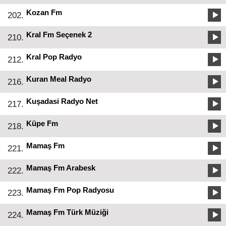
Kozan Fm
202.
Kral Fm Seçenek 2
210.
Kral Pop Radyo
212.
Kuran Meal Radyo
216.
Kuşadasi Radyo Net
217.
Küpe Fm
218.
Mamaş Fm
221.
Mamaş Fm Arabesk
222.
Mamaş Fm Pop Radyosu
223.
Mamaş Fm Türk Müziği
224.