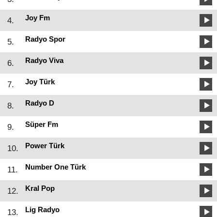
Joy Fm
4.
Radyo Spor
5.
Radyo Viva
6.
Joy Türk
7.
Radyo D
8.
Süper Fm
9.
Power Türk
10.
Number One Türk
11.
Kral Pop
12.
Lig Radyo
13.