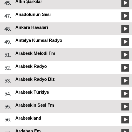
Altin Şarkilar
45.
Anadolunun Sesi
47.
Ankara Havalari
48.
Antalya Kumsal Radyo
49.
Arabesk Melodi Fm
51.
Arabesk Radyo
52.
Arabesk Radyo Biz
53.
Arabesk Türkiye
54.
Arabeskin Sesi Fm
55.
Arabeskland
56.
Ardahan Fm