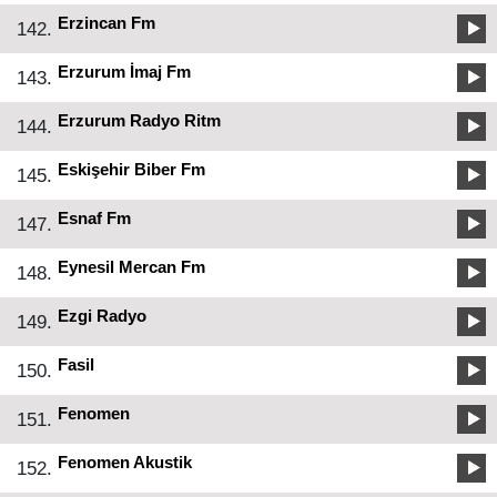
Erzincan Fm
142.
Erzurum İmaj Fm
143.
Erzurum Radyo Ritm
144.
Eskişehir Biber Fm
145.
Esnaf Fm
147.
Eynesil Mercan Fm
148.
Ezgi Radyo
149.
Fasil
150.
Fenomen
151.
Fenomen Akustik
152.