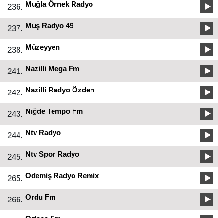
Muğla Örnek Radyo
236.
Muş Radyo 49
237.
Müzeyyen
238.
Nazilli Mega Fm
241.
Nazilli Radyo Özden
242.
Niğde Tempo Fm
243.
Ntv Radyo
244.
Ntv Spor Radyo
245.
Odemiş Radyo Remix
265.
Ordu Fm
266.