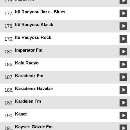
175.
Itü Radyosu Jazz - Blues
177.
Itü Radyosu Klasik
178.
Itü Radyosu Rock
179.
İmparator Fm
180.
Kafa Radyo
186.
Karadeniz Fm
187.
Karadeniz Havalari
188.
Kardelen Fm
189.
Kaset
190.
Kayseri Gözde Fm
191.