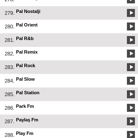
Pal Nostalji
279.
Pal Orient
280.
Pal R&b
281.
Pal Remix
282.
Pal Rock
283.
Pal Slow
284.
Pal Station
285.
Park Fm
286.
Paylaş Fm
287.
Play Fm
288.