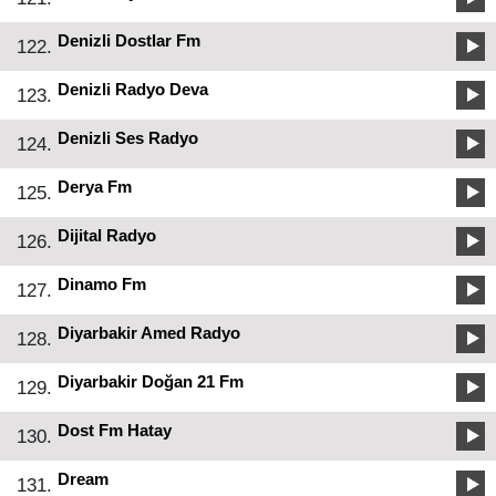
Denizli Dostlar Fm
122.
Denizli Radyo Deva
123.
Denizli Ses Radyo
124.
Derya Fm
125.
Dijital Radyo
126.
Dinamo Fm
127.
Diyarbakir Amed Radyo
128.
Diyarbakir Doğan 21 Fm
129.
Dost Fm Hatay
130.
Dream
131.