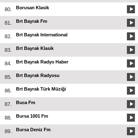
Borusan Klasik
80.
Brt Bayrak Fm
81.
Brt Bayrak International
82.
Brt Bayrak Klasik
83.
Brt Bayrak Radyo Haber
84.
Brt Bayrak Radyosu
85.
Brt Bayrak Türk Müziği
86.
Buca Fm
87.
Bursa 1001 Fm
88.
Bursa Deniz Fm
89.