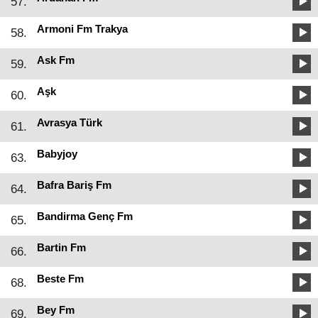
57.
Armoni Fm Trakya
58.
Ask Fm
59.
Aşk
60.
Avrasya Türk
61.
Babyjoy
63.
Bafra Bariş Fm
64.
Bandirma Genç Fm
65.
Bartin Fm
66.
Beste Fm
68.
Bey Fm
69.