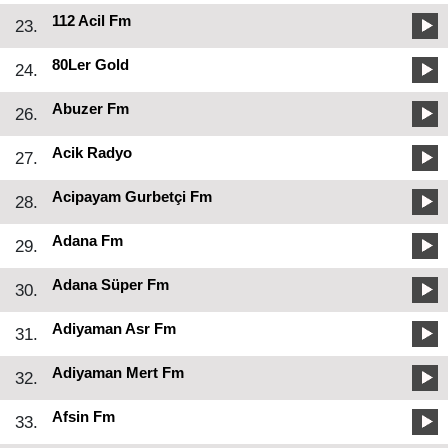
112 Acil Fm
23.
80Ler Gold
24.
Abuzer Fm
26.
Acik Radyo
27.
Acipayam Gurbetçi Fm
28.
Adana Fm
29.
Adana Süper Fm
30.
Adiyaman Asr Fm
31.
Adiyaman Mert Fm
32.
Afsin Fm
33.