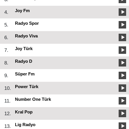
Joy Fm
4.
Radyo Spor
5.
Radyo Viva
6.
Joy Türk
7.
Radyo D
8.
Süper Fm
9.
Power Türk
10.
Number One Türk
11.
Kral Pop
12.
Lig Radyo
13.