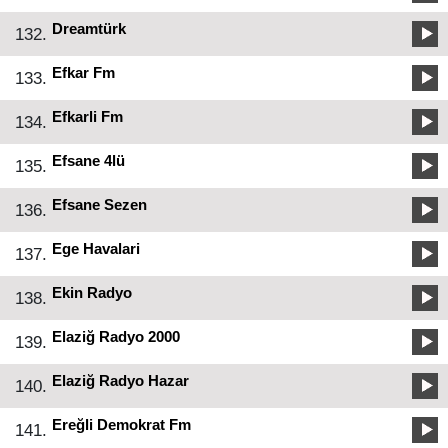
Dreamtürk
132.
Efkar Fm
133.
Efkarli Fm
134.
Efsane 4lü
135.
Efsane Sezen
136.
Ege Havalari
137.
Ekin Radyo
138.
Elaziğ Radyo 2000
139.
Elaziğ Radyo Hazar
140.
Ereğli Demokrat Fm
141.