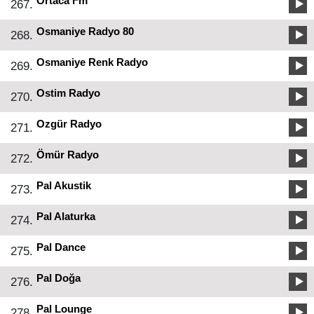
Ortaca Fm
267.
Osmaniye Radyo 80
268.
Osmaniye Renk Radyo
269.
Ostim Radyo
270.
Ozgür Radyo
271.
Ömür Radyo
272.
Pal Akustik
273.
Pal Alaturka
274.
Pal Dance
275.
Pal Doğa
276.
Pal Lounge
278.