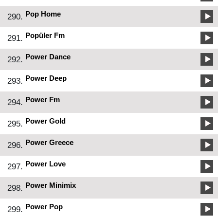
Pop Home
290.
Popüler Fm
291.
Power Dance
292.
Power Deep
293.
Power Fm
294.
Power Gold
295.
Power Greece
296.
Power Love
297.
Power Minimix
298.
Power Pop
299.