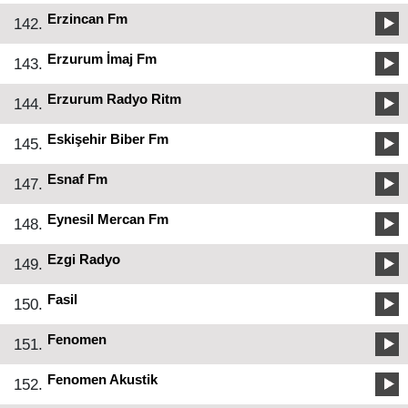
Erzincan Fm
142.
Erzurum İmaj Fm
143.
Erzurum Radyo Ritm
144.
Eskişehir Biber Fm
145.
Esnaf Fm
147.
Eynesil Mercan Fm
148.
Ezgi Radyo
149.
Fasil
150.
Fenomen
151.
Fenomen Akustik
152.