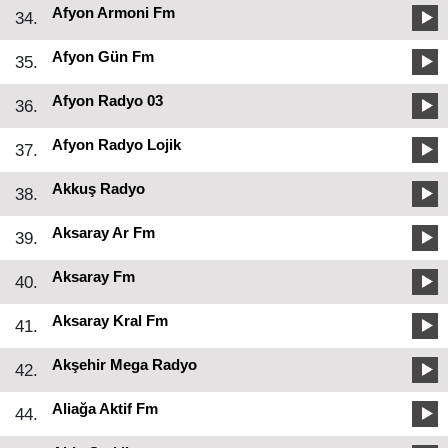
Afyon Armoni Fm
34.
Afyon Gün Fm
35.
Afyon Radyo 03
36.
Afyon Radyo Lojik
37.
Akkuş Radyo
38.
Aksaray Ar Fm
39.
Aksaray Fm
40.
Aksaray Kral Fm
41.
Akşehir Mega Radyo
42.
Aliağa Aktif Fm
44.