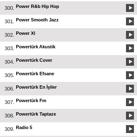
Power R&b Hip Hop
300.
Power Smooth Jazz
301.
Power Xl
302.
Powertürk Akustik
303.
Powertürk Cover
304.
Powertürk Efsane
305.
Powertürk En İyiler
306.
Powertürk Fm
307.
Powertürk Taptaze
308.
Radio 5
309.