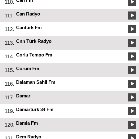
Can Fm
110.
Can Radyo
111.
Cantürk Fm
112.
Cnn Türk Radyo
113.
Corlu Tempo Fm
114.
Corum Fm
115.
Dalaman Sahil Fm
116.
Damar
117.
Damartürk 34 Fm
119.
Damla Fm
120.
Dem Radyo
121.