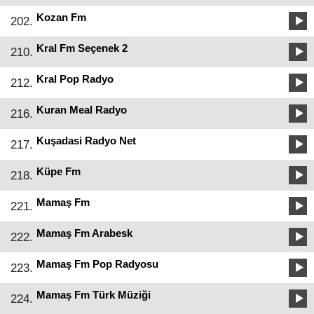
Kozan Fm
202.
Kral Fm Seçenek 2
210.
Kral Pop Radyo
212.
Kuran Meal Radyo
216.
Kuşadasi Radyo Net
217.
Küpe Fm
218.
Mamaş Fm
221.
Mamaş Fm Arabesk
222.
Mamaş Fm Pop Radyosu
223.
Mamaş Fm Türk Müziği
224.