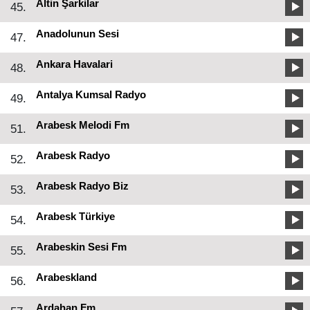
Altin Şarkilar
45.
Anadolunun Sesi
47.
Ankara Havalari
48.
Antalya Kumsal Radyo
49.
Arabesk Melodi Fm
51.
Arabesk Radyo
52.
Arabesk Radyo Biz
53.
Arabesk Türkiye
54.
Arabeskin Sesi Fm
55.
Arabeskland
56.
Ardahan Fm