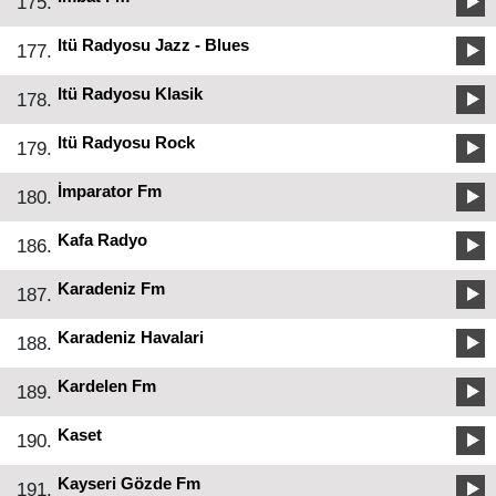
175.
Itü Radyosu Jazz - Blues
177.
Itü Radyosu Klasik
178.
Itü Radyosu Rock
179.
İmparator Fm
180.
Kafa Radyo
186.
Karadeniz Fm
187.
Karadeniz Havalari
188.
Kardelen Fm
189.
Kaset
190.
Kayseri Gözde Fm
191.