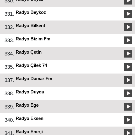
330.
Radyo Beykoz
331.
Radyo Bilkent
332.
Radyo Bizim Fm
333.
Radyo Çetin
334.
Radyo Çilek 74
335.
Radyo Damar Fm
337.
Radyo Duygu
338.
Radyo Ege
339.
Radyo Eksen
340.
Radyo Enerji
341.