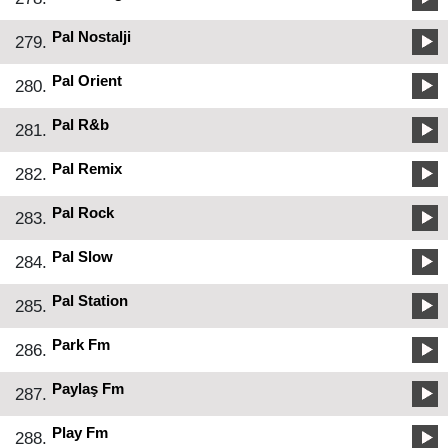
Pal Nostalji
279.
Pal Orient
280.
Pal R&b
281.
Pal Remix
282.
Pal Rock
283.
Pal Slow
284.
Pal Station
285.
Park Fm
286.
Paylaş Fm
287.
Play Fm
288.