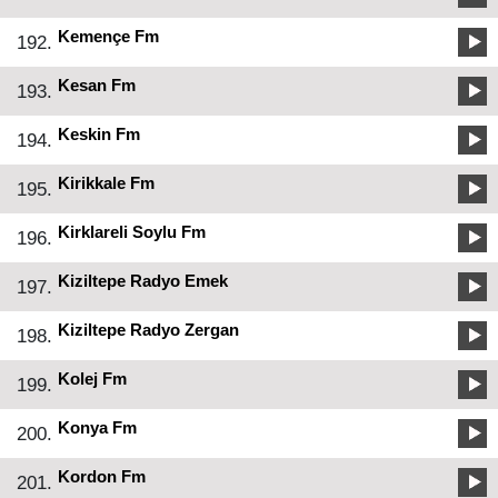
Kemençe Fm
192.
Kesan Fm
193.
Keskin Fm
194.
Kirikkale Fm
195.
Kirklareli Soylu Fm
196.
Kiziltepe Radyo Emek
197.
Kiziltepe Radyo Zergan
198.
Kolej Fm
199.
Konya Fm
200.
Kordon Fm
201.