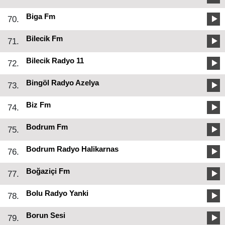
Biga Fm
70.
Bilecik Fm
71.
Bilecik Radyo 11
72.
Bingöl Radyo Azelya
73.
Biz Fm
74.
Bodrum Fm
75.
Bodrum Radyo Halikarnas
76.
Boğaziçi Fm
77.
Bolu Radyo Yanki
78.
Borun Sesi
79.