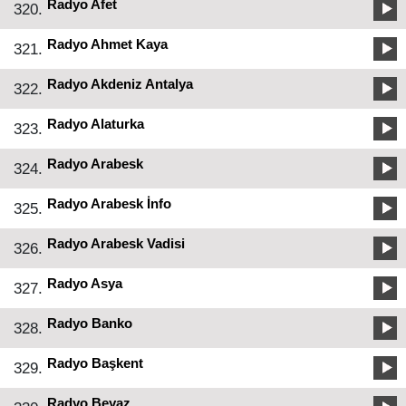
Radyo Afet
320.
Radyo Ahmet Kaya
321.
Radyo Akdeniz Antalya
322.
Radyo Alaturka
323.
Radyo Arabesk
324.
Radyo Arabesk İnfo
325.
Radyo Arabesk Vadisi
326.
Radyo Asya
327.
Radyo Banko
328.
Radyo Başkent
329.
Radyo Beyaz