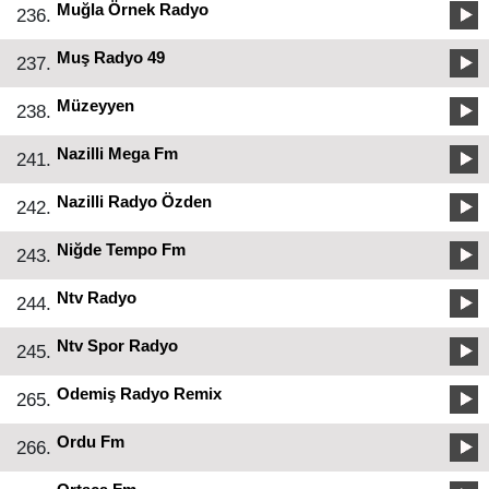
Muğla Örnek Radyo
236.
Muş Radyo 49
237.
Müzeyyen
238.
Nazilli Mega Fm
241.
Nazilli Radyo Özden
242.
Niğde Tempo Fm
243.
Ntv Radyo
244.
Ntv Spor Radyo
245.
Odemiş Radyo Remix
265.
Ordu Fm
266.