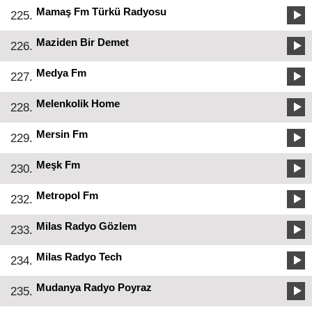
Mamaş Fm Türkü Radyosu
225.
Maziden Bir Demet
226.
Medya Fm
227.
Melenkolik Home
228.
Mersin Fm
229.
Meşk Fm
230.
Metropol Fm
232.
Milas Radyo Gözlem
233.
Milas Radyo Tech
234.
Mudanya Radyo Poyraz
235.