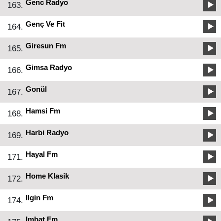
Genc Radyo
163.
Genç Ve Fit
164.
Giresun Fm
165.
Gimsa Radyo
166.
Gonül
167.
Hamsi Fm
168.
Harbi Radyo
169.
Hayal Fm
171.
Home Klasik
172.
Ilgin Fm
174.
Imbat Fm