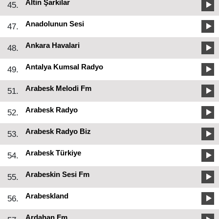
Altin Şarkilar
45.
Anadolunun Sesi
47.
Ankara Havalari
48.
Antalya Kumsal Radyo
49.
Arabesk Melodi Fm
51.
Arabesk Radyo
52.
Arabesk Radyo Biz
53.
Arabesk Türkiye
54.
Arabeskin Sesi Fm
55.
Arabeskland
56.
Ardahan Fm