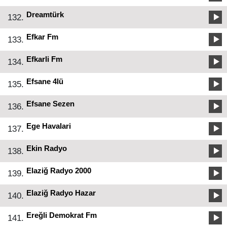
Dreamtürk
132.
Efkar Fm
133.
Efkarli Fm
134.
Efsane 4lü
135.
Efsane Sezen
136.
Ege Havalari
137.
Ekin Radyo
138.
Elaziğ Radyo 2000
139.
Elaziğ Radyo Hazar
140.
Ereğli Demokrat Fm
141.