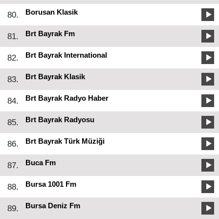
Borusan Klasik
80.
Brt Bayrak Fm
81.
Brt Bayrak International
82.
Brt Bayrak Klasik
83.
Brt Bayrak Radyo Haber
84.
Brt Bayrak Radyosu
85.
Brt Bayrak Türk Müziği
86.
Buca Fm
87.
Bursa 1001 Fm
88.
Bursa Deniz Fm
89.