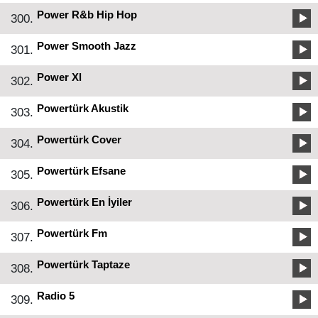
Power R&b Hip Hop
300.
Power Smooth Jazz
301.
Power Xl
302.
Powertürk Akustik
303.
Powertürk Cover
304.
Powertürk Efsane
305.
Powertürk En İyiler
306.
Powertürk Fm
307.
Powertürk Taptaze
308.
Radio 5
309.