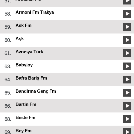
57.
Armoni Fm Trakya
58.
Ask Fm
59.
Aşk
60.
Avrasya Türk
61.
Babyjoy
63.
Bafra Bariş Fm
64.
Bandirma Genç Fm
65.
Bartin Fm
66.
Beste Fm
68.
Bey Fm
69.