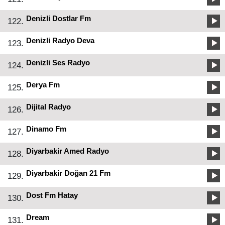
Denizli Dostlar Fm
122.
Denizli Radyo Deva
123.
Denizli Ses Radyo
124.
Derya Fm
125.
Dijital Radyo
126.
Dinamo Fm
127.
Diyarbakir Amed Radyo
128.
Diyarbakir Doğan 21 Fm
129.
Dost Fm Hatay
130.
Dream
131.