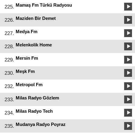
Mamaş Fm Türkü Radyosu
225.
Maziden Bir Demet
226.
Medya Fm
227.
Melenkolik Home
228.
Mersin Fm
229.
Meşk Fm
230.
Metropol Fm
232.
Milas Radyo Gözlem
233.
Milas Radyo Tech
234.
Mudanya Radyo Poyraz
235.