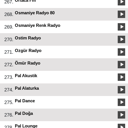
Ortaca Fm
267.
Osmaniye Radyo 80
268.
Osmaniye Renk Radyo
269.
Ostim Radyo
270.
Ozgür Radyo
271.
Ömür Radyo
272.
Pal Akustik
273.
Pal Alaturka
274.
Pal Dance
275.
Pal Doğa
276.
Pal Lounge
278.