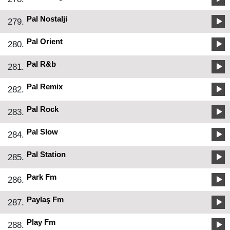
Pal Nostalji
279.
Pal Orient
280.
Pal R&b
281.
Pal Remix
282.
Pal Rock
283.
Pal Slow
284.
Pal Station
285.
Park Fm
286.
Paylaş Fm
287.
Play Fm
288.