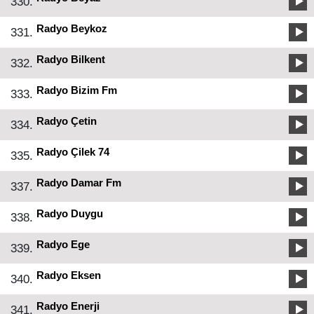
330.
Radyo Beykoz
331.
Radyo Bilkent
332.
Radyo Bizim Fm
333.
Radyo Çetin
334.
Radyo Çilek 74
335.
Radyo Damar Fm
337.
Radyo Duygu
338.
Radyo Ege
339.
Radyo Eksen
340.
Radyo Enerji
341.