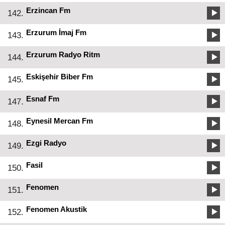
Erzincan Fm
142.
Erzurum İmaj Fm
143.
Erzurum Radyo Ritm
144.
Eskişehir Biber Fm
145.
Esnaf Fm
147.
Eynesil Mercan Fm
148.
Ezgi Radyo
149.
Fasil
150.
Fenomen
151.
Fenomen Akustik
152.