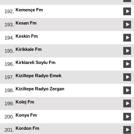
Kemençe Fm
192.
Kesan Fm
193.
Keskin Fm
194.
Kirikkale Fm
195.
Kirklareli Soylu Fm
196.
Kiziltepe Radyo Emek
197.
Kiziltepe Radyo Zergan
198.
Kolej Fm
199.
Konya Fm
200.
Kordon Fm
201.