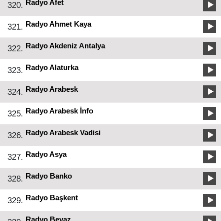
Radyo Afet
320.
Radyo Ahmet Kaya
321.
Radyo Akdeniz Antalya
322.
Radyo Alaturka
323.
Radyo Arabesk
324.
Radyo Arabesk İnfo
325.
Radyo Arabesk Vadisi
326.
Radyo Asya
327.
Radyo Banko
328.
Radyo Başkent
329.
Radyo Beyaz