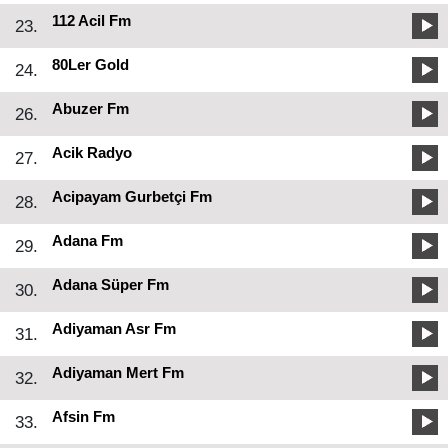
112 Acil Fm
23.
80Ler Gold
24.
Abuzer Fm
26.
Acik Radyo
27.
Acipayam Gurbetçi Fm
28.
Adana Fm
29.
Adana Süper Fm
30.
Adiyaman Asr Fm
31.
Adiyaman Mert Fm
32.
Afsin Fm
33.