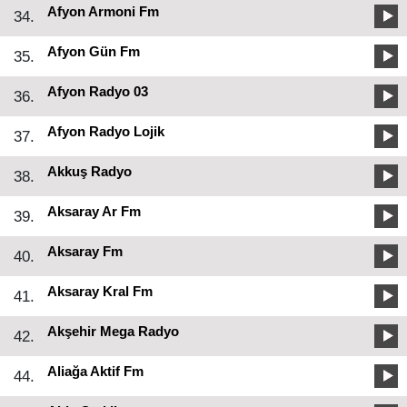
Afyon Armoni Fm
34.
Afyon Gün Fm
35.
Afyon Radyo 03
36.
Afyon Radyo Lojik
37.
Akkuş Radyo
38.
Aksaray Ar Fm
39.
Aksaray Fm
40.
Aksaray Kral Fm
41.
Akşehir Mega Radyo
42.
Aliağa Aktif Fm
44.