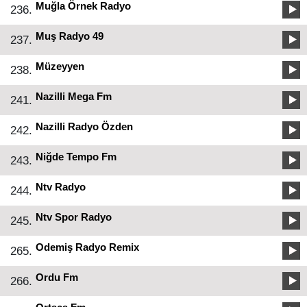
Muğla Örnek Radyo
236.
Muş Radyo 49
237.
Müzeyyen
238.
Nazilli Mega Fm
241.
Nazilli Radyo Özden
242.
Niğde Tempo Fm
243.
Ntv Radyo
244.
Ntv Spor Radyo
245.
Odemiş Radyo Remix
265.
Ordu Fm
266.