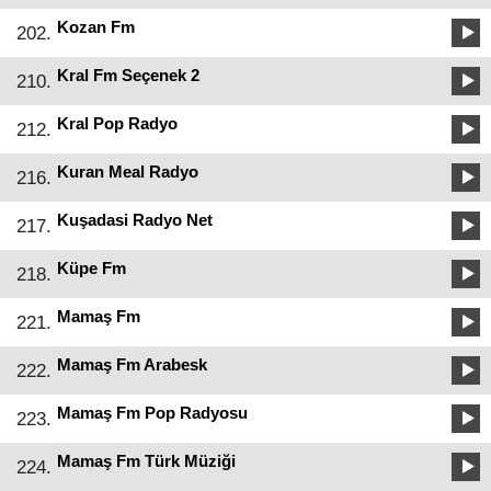
Kozan Fm
202.
Kral Fm Seçenek 2
210.
Kral Pop Radyo
212.
Kuran Meal Radyo
216.
Kuşadasi Radyo Net
217.
Küpe Fm
218.
Mamaş Fm
221.
Mamaş Fm Arabesk
222.
Mamaş Fm Pop Radyosu
223.
Mamaş Fm Türk Müziği
224.