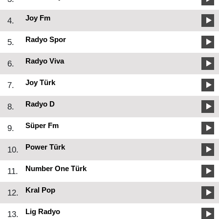
Joy Fm
4.
Radyo Spor
5.
Radyo Viva
6.
Joy Türk
7.
Radyo D
8.
Süper Fm
9.
Power Türk
10.
Number One Türk
11.
Kral Pop
12.
Lig Radyo
13.