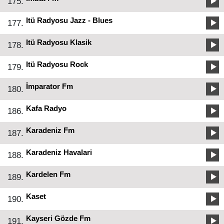
175.
Itü Radyosu Jazz - Blues
177.
Itü Radyosu Klasik
178.
Itü Radyosu Rock
179.
İmparator Fm
180.
Kafa Radyo
186.
Karadeniz Fm
187.
Karadeniz Havalari
188.
Kardelen Fm
189.
Kaset
190.
Kayseri Gözde Fm
191.