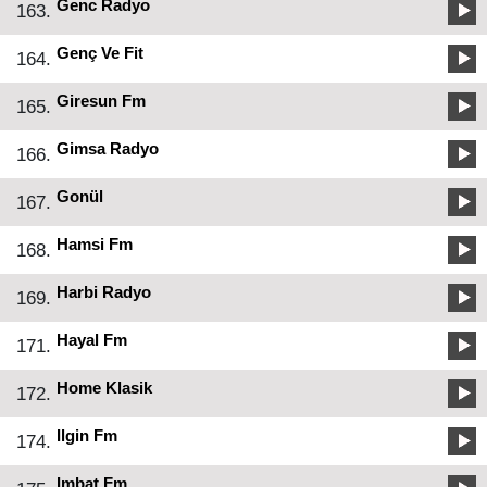
Genc Radyo
163.
Genç Ve Fit
164.
Giresun Fm
165.
Gimsa Radyo
166.
Gonül
167.
Hamsi Fm
168.
Harbi Radyo
169.
Hayal Fm
171.
Home Klasik
172.
Ilgin Fm
174.
Imbat Fm