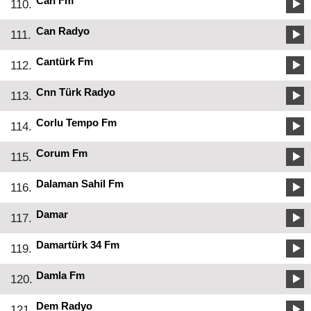
Can Fm
110.
Can Radyo
111.
Cantürk Fm
112.
Cnn Türk Radyo
113.
Corlu Tempo Fm
114.
Corum Fm
115.
Dalaman Sahil Fm
116.
Damar
117.
Damartürk 34 Fm
119.
Damla Fm
120.
Dem Radyo
121.