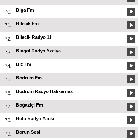
Biga Fm
70.
Bilecik Fm
71.
Bilecik Radyo 11
72.
Bingöl Radyo Azelya
73.
Biz Fm
74.
Bodrum Fm
75.
Bodrum Radyo Halikarnas
76.
Boğaziçi Fm
77.
Bolu Radyo Yanki
78.
Borun Sesi
79.