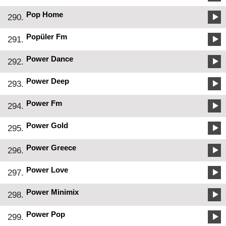
Pop Home
290.
Popüler Fm
291.
Power Dance
292.
Power Deep
293.
Power Fm
294.
Power Gold
295.
Power Greece
296.
Power Love
297.
Power Minimix
298.
Power Pop
299.