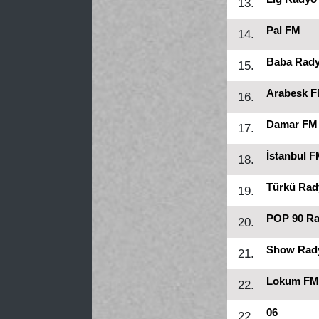
13.
Pal FM
14.
Baba Rad
15.
Arabesk 
16.
Damar FM
17.
İstanbul 
18.
Türkü Rad
19.
POP 90 R
20.
Show Rad
21.
Lokum FM
22.
06
22.