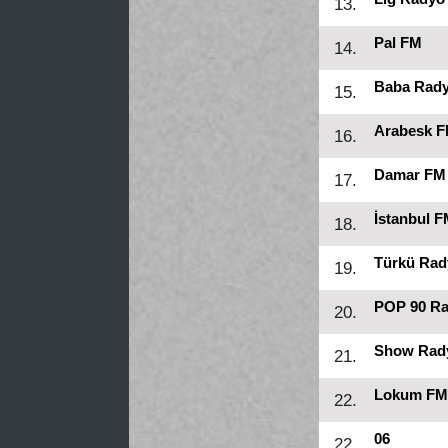
13.
Pal FM
14.
Baba Rad
15.
Arabesk 
16.
Damar FM
17.
İstanbul 
18.
Türkü Rad
19.
POP 90 R
20.
Show Rad
21.
Lokum FM
22.
06
22.