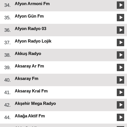
Afyon Armoni Fm
34.
Afyon Gün Fm
35.
Afyon Radyo 03
36.
Afyon Radyo Lojik
37.
Akkuş Radyo
38.
Aksaray Ar Fm
39.
Aksaray Fm
40.
Aksaray Kral Fm
41.
Akşehir Mega Radyo
42.
Aliağa Aktif Fm
44.