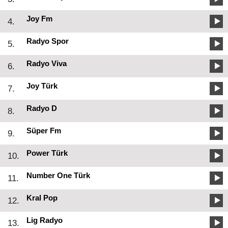
Joy Fm
4.
Radyo Spor
5.
Radyo Viva
6.
Joy Türk
7.
Radyo D
8.
Süper Fm
9.
Power Türk
10.
Number One Türk
11.
Kral Pop
12.
Lig Radyo
13.