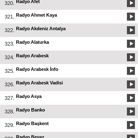
Radyo Afet
320.
Radyo Ahmet Kaya
321.
Radyo Akdeniz Antalya
322.
Radyo Alaturka
323.
Radyo Arabesk
324.
Radyo Arabesk İnfo
325.
Radyo Arabesk Vadisi
326.
Radyo Asya
327.
Radyo Banko
328.
Radyo Başkent
329.
Radyo Beyaz