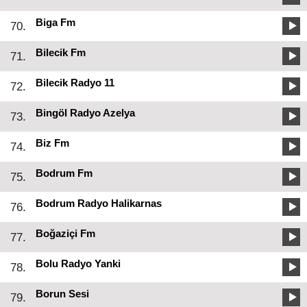
Biga Fm
70.
Bilecik Fm
71.
Bilecik Radyo 11
72.
Bingöl Radyo Azelya
73.
Biz Fm
74.
Bodrum Fm
75.
Bodrum Radyo Halikarnas
76.
Boğaziçi Fm
77.
Bolu Radyo Yanki
78.
Borun Sesi
79.