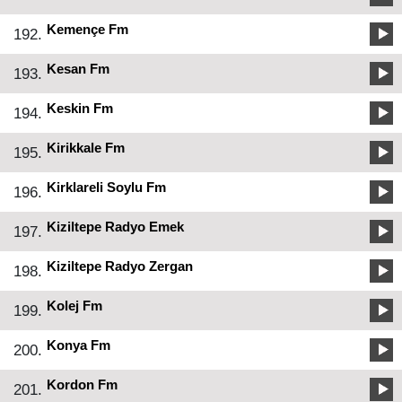
Kemençe Fm
192.
Kesan Fm
193.
Keskin Fm
194.
Kirikkale Fm
195.
Kirklareli Soylu Fm
196.
Kiziltepe Radyo Emek
197.
Kiziltepe Radyo Zergan
198.
Kolej Fm
199.
Konya Fm
200.
Kordon Fm
201.