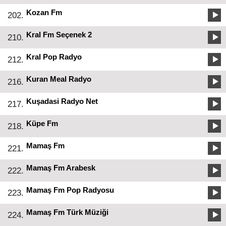
Kozan Fm
202.
Kral Fm Seçenek 2
210.
Kral Pop Radyo
212.
Kuran Meal Radyo
216.
Kuşadasi Radyo Net
217.
Küpe Fm
218.
Mamaş Fm
221.
Mamaş Fm Arabesk
222.
Mamaş Fm Pop Radyosu
223.
Mamaş Fm Türk Müziği
224.