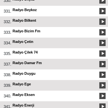
330.
Radyo Beykoz
331.
Radyo Bilkent
332.
Radyo Bizim Fm
333.
Radyo Çetin
334.
Radyo Çilek 74
335.
Radyo Damar Fm
337.
Radyo Duygu
338.
Radyo Ege
339.
Radyo Eksen
340.
Radyo Enerji
341.