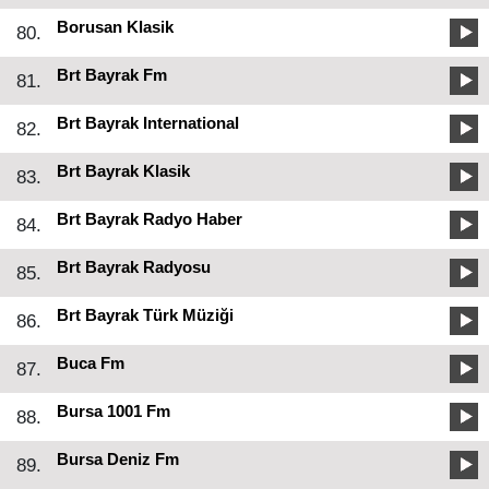
Borusan Klasik
80.
Brt Bayrak Fm
81.
Brt Bayrak International
82.
Brt Bayrak Klasik
83.
Brt Bayrak Radyo Haber
84.
Brt Bayrak Radyosu
85.
Brt Bayrak Türk Müziği
86.
Buca Fm
87.
Bursa 1001 Fm
88.
Bursa Deniz Fm
89.