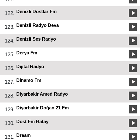
Denizli Dostlar Fm
122.
Denizli Radyo Deva
123.
Denizli Ses Radyo
124.
Derya Fm
125.
Dijital Radyo
126.
Dinamo Fm
127.
Diyarbakir Amed Radyo
128.
Diyarbakir Doğan 21 Fm
129.
Dost Fm Hatay
130.
Dream
131.