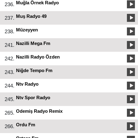
Muğla Örnek Radyo
236.
Muş Radyo 49
237.
Müzeyyen
238.
Nazilli Mega Fm
241.
Nazilli Radyo Özden
242.
Niğde Tempo Fm
243.
Ntv Radyo
244.
Ntv Spor Radyo
245.
Odemiş Radyo Remix
265.
Ordu Fm
266.