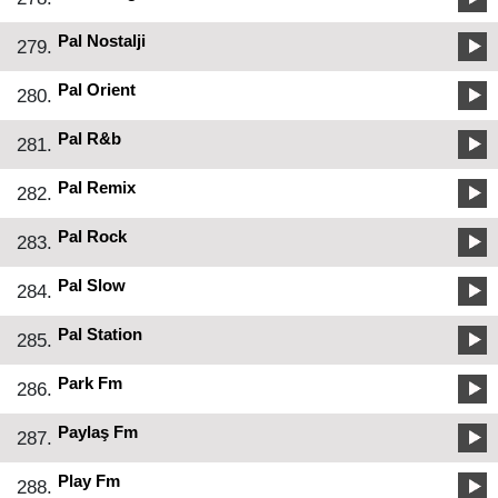
Pal Nostalji
279.
Pal Orient
280.
Pal R&b
281.
Pal Remix
282.
Pal Rock
283.
Pal Slow
284.
Pal Station
285.
Park Fm
286.
Paylaş Fm
287.
Play Fm
288.