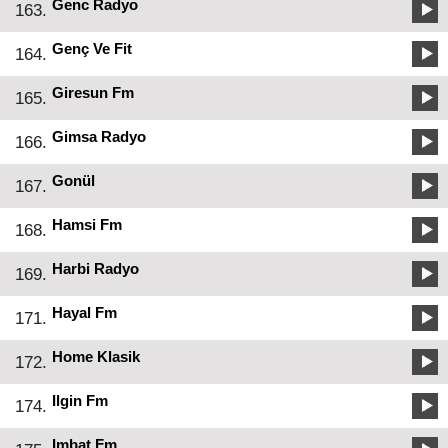
Genc Radyo
163.
Genç Ve Fit
164.
Giresun Fm
165.
Gimsa Radyo
166.
Gonül
167.
Hamsi Fm
168.
Harbi Radyo
169.
Hayal Fm
171.
Home Klasik
172.
Ilgin Fm
174.
Imbat Fm