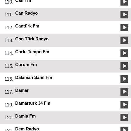
Can Fm
110.
Can Radyo
111.
Cantürk Fm
112.
Cnn Türk Radyo
113.
Corlu Tempo Fm
114.
Corum Fm
115.
Dalaman Sahil Fm
116.
Damar
117.
Damartürk 34 Fm
119.
Damla Fm
120.
Dem Radyo
121.