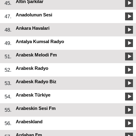
Altin Şarkilar
45.
Anadolunun Sesi
47.
Ankara Havalari
48.
Antalya Kumsal Radyo
49.
Arabesk Melodi Fm
51.
Arabesk Radyo
52.
Arabesk Radyo Biz
53.
Arabesk Türkiye
54.
Arabeskin Sesi Fm
55.
Arabeskland
56.
Ardahan Fm