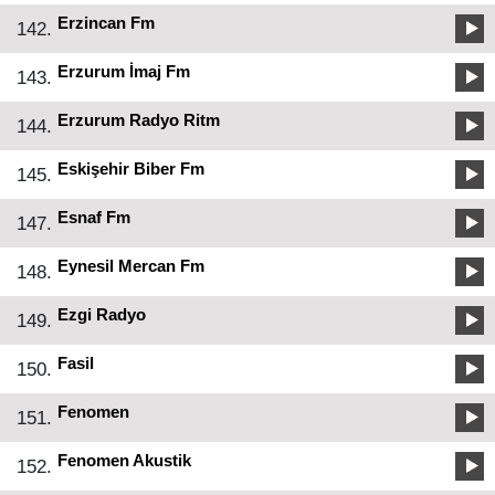
Erzincan Fm
142.
Erzurum İmaj Fm
143.
Erzurum Radyo Ritm
144.
Eskişehir Biber Fm
145.
Esnaf Fm
147.
Eynesil Mercan Fm
148.
Ezgi Radyo
149.
Fasil
150.
Fenomen
151.
Fenomen Akustik
152.