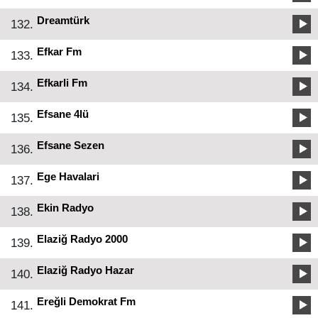
Dreamtürk
132.
Efkar Fm
133.
Efkarli Fm
134.
Efsane 4lü
135.
Efsane Sezen
136.
Ege Havalari
137.
Ekin Radyo
138.
Elaziğ Radyo 2000
139.
Elaziğ Radyo Hazar
140.
Ereğli Demokrat Fm
141.