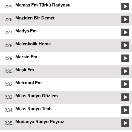
Mamaş Fm Türkü Radyosu
225.
Maziden Bir Demet
226.
Medya Fm
227.
Melenkolik Home
228.
Mersin Fm
229.
Meşk Fm
230.
Metropol Fm
232.
Milas Radyo Gözlem
233.
Milas Radyo Tech
234.
Mudanya Radyo Poyraz
235.