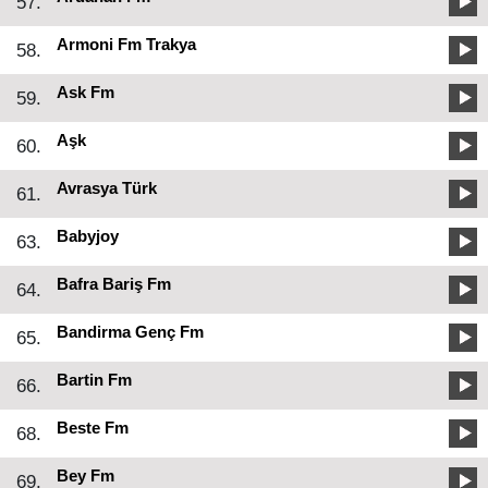
57.
Armoni Fm Trakya
58.
Ask Fm
59.
Aşk
60.
Avrasya Türk
61.
Babyjoy
63.
Bafra Bariş Fm
64.
Bandirma Genç Fm
65.
Bartin Fm
66.
Beste Fm
68.
Bey Fm
69.