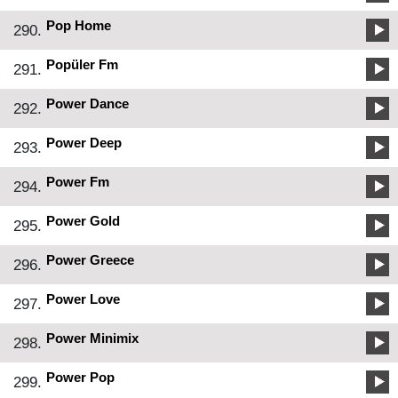
Pop Home
290.
Popüler Fm
291.
Power Dance
292.
Power Deep
293.
Power Fm
294.
Power Gold
295.
Power Greece
296.
Power Love
297.
Power Minimix
298.
Power Pop
299.