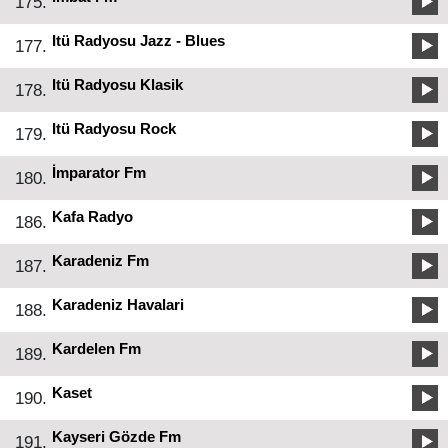
175.
Itü Radyosu Jazz - Blues
177.
Itü Radyosu Klasik
178.
Itü Radyosu Rock
179.
İmparator Fm
180.
Kafa Radyo
186.
Karadeniz Fm
187.
Karadeniz Havalari
188.
Kardelen Fm
189.
Kaset
190.
Kayseri Gözde Fm
191.