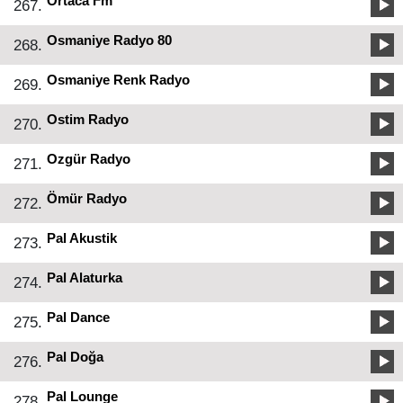
Ortaca Fm
267.
Osmaniye Radyo 80
268.
Osmaniye Renk Radyo
269.
Ostim Radyo
270.
Ozgür Radyo
271.
Ömür Radyo
272.
Pal Akustik
273.
Pal Alaturka
274.
Pal Dance
275.
Pal Doğa
276.
Pal Lounge
278.