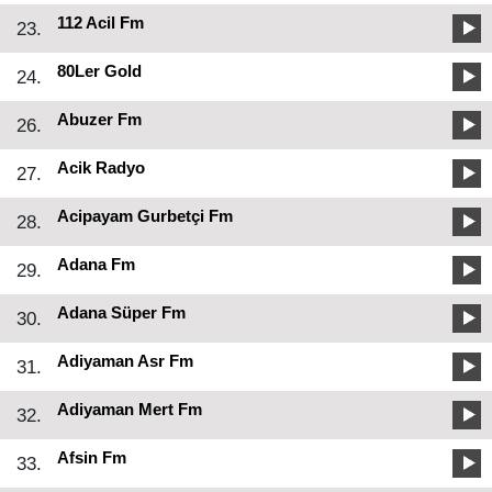
112 Acil Fm
23.
80Ler Gold
24.
Abuzer Fm
26.
Acik Radyo
27.
Acipayam Gurbetçi Fm
28.
Adana Fm
29.
Adana Süper Fm
30.
Adiyaman Asr Fm
31.
Adiyaman Mert Fm
32.
Afsin Fm
33.