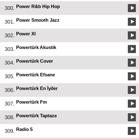
Power R&b Hip Hop
300.
Power Smooth Jazz
301.
Power Xl
302.
Powertürk Akustik
303.
Powertürk Cover
304.
Powertürk Efsane
305.
Powertürk En İyiler
306.
Powertürk Fm
307.
Powertürk Taptaze
308.
Radio 5
309.