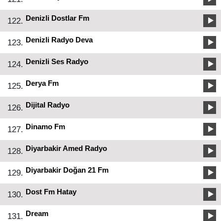
Denizli Dostlar Fm
122.
Denizli Radyo Deva
123.
Denizli Ses Radyo
124.
Derya Fm
125.
Dijital Radyo
126.
Dinamo Fm
127.
Diyarbakir Amed Radyo
128.
Diyarbakir Doğan 21 Fm
129.
Dost Fm Hatay
130.
Dream
131.