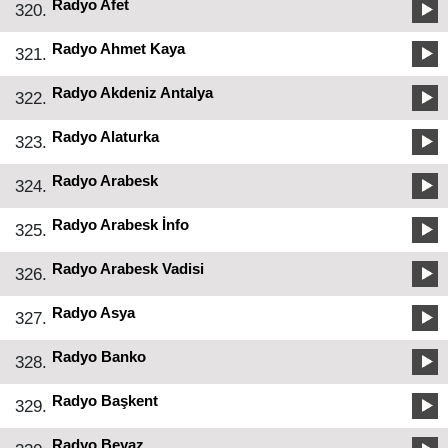
Radyo Afet
320.
Radyo Ahmet Kaya
321.
Radyo Akdeniz Antalya
322.
Radyo Alaturka
323.
Radyo Arabesk
324.
Radyo Arabesk İnfo
325.
Radyo Arabesk Vadisi
326.
Radyo Asya
327.
Radyo Banko
328.
Radyo Başkent
329.
Radyo Beyaz