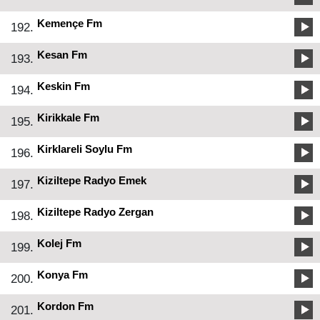
Kemençe Fm
192.
Kesan Fm
193.
Keskin Fm
194.
Kirikkale Fm
195.
Kirklareli Soylu Fm
196.
Kiziltepe Radyo Emek
197.
Kiziltepe Radyo Zergan
198.
Kolej Fm
199.
Konya Fm
200.
Kordon Fm
201.