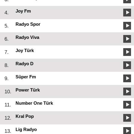
Joy Fm
4.
Radyo Spor
5.
Radyo Viva
6.
Joy Türk
7.
Radyo D
8.
Süper Fm
9.
Power Türk
10.
Number One Türk
11.
Kral Pop
12.
Lig Radyo
13.