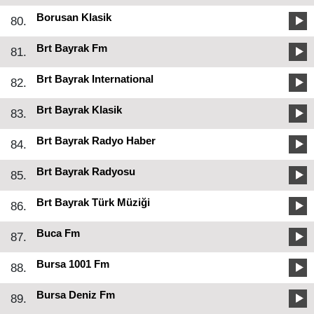
Borusan Klasik
80.
Brt Bayrak Fm
81.
Brt Bayrak International
82.
Brt Bayrak Klasik
83.
Brt Bayrak Radyo Haber
84.
Brt Bayrak Radyosu
85.
Brt Bayrak Türk Müziği
86.
Buca Fm
87.
Bursa 1001 Fm
88.
Bursa Deniz Fm
89.