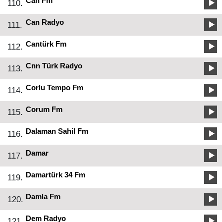
Can Fm
110.
Can Radyo
111.
Cantürk Fm
112.
Cnn Türk Radyo
113.
Corlu Tempo Fm
114.
Corum Fm
115.
Dalaman Sahil Fm
116.
Damar
117.
Damartürk 34 Fm
119.
Damla Fm
120.
Dem Radyo
121.