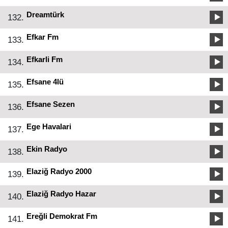
Dreamtürk
132.
Efkar Fm
133.
Efkarli Fm
134.
Efsane 4lü
135.
Efsane Sezen
136.
Ege Havalari
137.
Ekin Radyo
138.
Elaziğ Radyo 2000
139.
Elaziğ Radyo Hazar
140.
Ereğli Demokrat Fm
141.