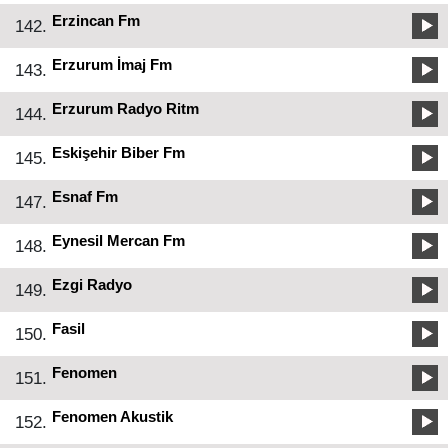
Erzincan Fm
142.
Erzurum İmaj Fm
143.
Erzurum Radyo Ritm
144.
Eskişehir Biber Fm
145.
Esnaf Fm
147.
Eynesil Mercan Fm
148.
Ezgi Radyo
149.
Fasil
150.
Fenomen
151.
Fenomen Akustik
152.