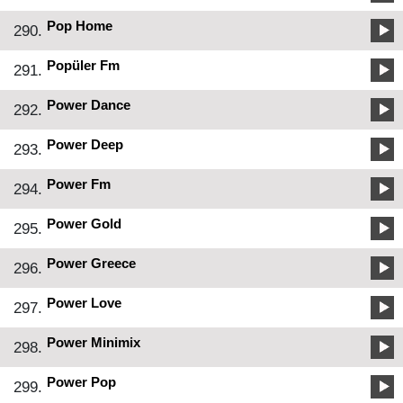
Pop Home
290.
Popüler Fm
291.
Power Dance
292.
Power Deep
293.
Power Fm
294.
Power Gold
295.
Power Greece
296.
Power Love
297.
Power Minimix
298.
Power Pop
299.