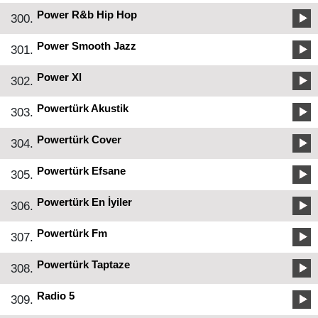
Power R&b Hip Hop
300.
Power Smooth Jazz
301.
Power Xl
302.
Powertürk Akustik
303.
Powertürk Cover
304.
Powertürk Efsane
305.
Powertürk En İyiler
306.
Powertürk Fm
307.
Powertürk Taptaze
308.
Radio 5
309.