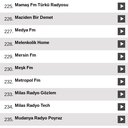
Mamaş Fm Türkü Radyosu
225.
Maziden Bir Demet
226.
Medya Fm
227.
Melenkolik Home
228.
Mersin Fm
229.
Meşk Fm
230.
Metropol Fm
232.
Milas Radyo Gözlem
233.
Milas Radyo Tech
234.
Mudanya Radyo Poyraz
235.