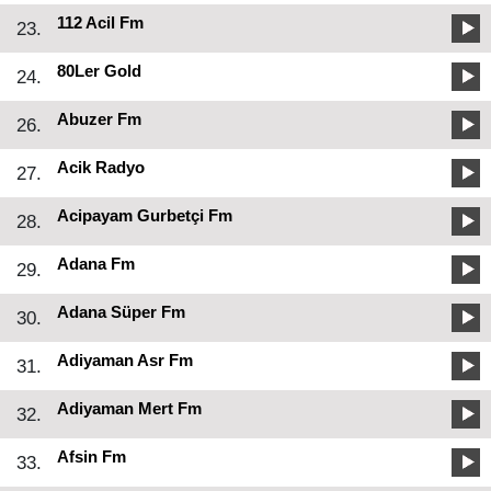
112 Acil Fm
23.
80Ler Gold
24.
Abuzer Fm
26.
Acik Radyo
27.
Acipayam Gurbetçi Fm
28.
Adana Fm
29.
Adana Süper Fm
30.
Adiyaman Asr Fm
31.
Adiyaman Mert Fm
32.
Afsin Fm
33.