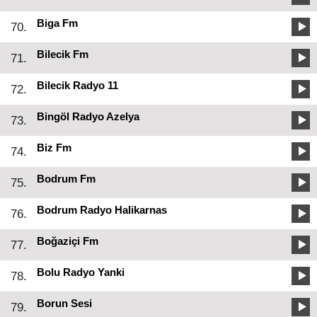
Biga Fm
70.
Bilecik Fm
71.
Bilecik Radyo 11
72.
Bingöl Radyo Azelya
73.
Biz Fm
74.
Bodrum Fm
75.
Bodrum Radyo Halikarnas
76.
Boğaziçi Fm
77.
Bolu Radyo Yanki
78.
Borun Sesi
79.