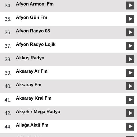
Afyon Armoni Fm
34.
Afyon Gün Fm
35.
Afyon Radyo 03
36.
Afyon Radyo Lojik
37.
Akkuş Radyo
38.
Aksaray Ar Fm
39.
Aksaray Fm
40.
Aksaray Kral Fm
41.
Akşehir Mega Radyo
42.
Aliağa Aktif Fm
44.