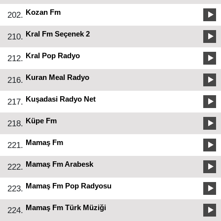
Kozan Fm
202.
Kral Fm Seçenek 2
210.
Kral Pop Radyo
212.
Kuran Meal Radyo
216.
Kuşadasi Radyo Net
217.
Küpe Fm
218.
Mamaş Fm
221.
Mamaş Fm Arabesk
222.
Mamaş Fm Pop Radyosu
223.
Mamaş Fm Türk Müziği
224.