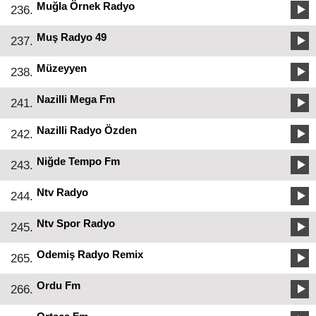
Muğla Örnek Radyo
236.
Muş Radyo 49
237.
Müzeyyen
238.
Nazilli Mega Fm
241.
Nazilli Radyo Özden
242.
Niğde Tempo Fm
243.
Ntv Radyo
244.
Ntv Spor Radyo
245.
Odemiş Radyo Remix
265.
Ordu Fm
266.