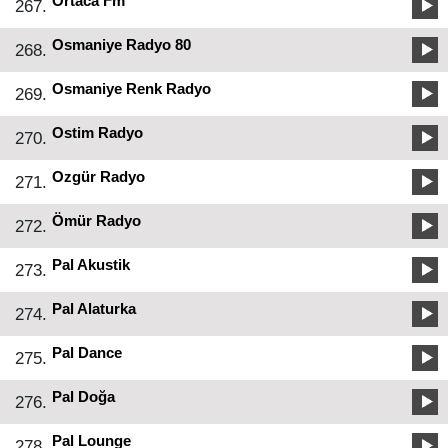
Ortaca Fm
267.
Osmaniye Radyo 80
268.
Osmaniye Renk Radyo
269.
Ostim Radyo
270.
Ozgür Radyo
271.
Ömür Radyo
272.
Pal Akustik
273.
Pal Alaturka
274.
Pal Dance
275.
Pal Doğa
276.
Pal Lounge
278.