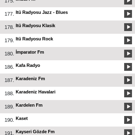
175.
Itü Radyosu Jazz - Blues
177.
Itü Radyosu Klasik
178.
Itü Radyosu Rock
179.
İmparator Fm
180.
Kafa Radyo
186.
Karadeniz Fm
187.
Karadeniz Havalari
188.
Kardelen Fm
189.
Kaset
190.
Kayseri Gözde Fm
191.