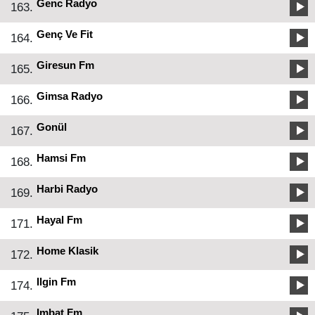
Genc Radyo
163.
Genç Ve Fit
164.
Giresun Fm
165.
Gimsa Radyo
166.
Gonül
167.
Hamsi Fm
168.
Harbi Radyo
169.
Hayal Fm
171.
Home Klasik
172.
Ilgin Fm
174.
Imbat Fm