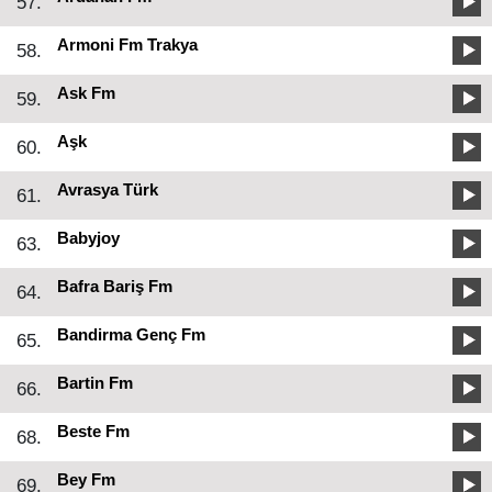
57.
Armoni Fm Trakya
58.
Ask Fm
59.
Aşk
60.
Avrasya Türk
61.
Babyjoy
63.
Bafra Bariş Fm
64.
Bandirma Genç Fm
65.
Bartin Fm
66.
Beste Fm
68.
Bey Fm
69.