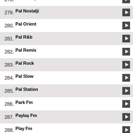
Pal Nostalji
279.
Pal Orient
280.
Pal R&b
281.
Pal Remix
282.
Pal Rock
283.
Pal Slow
284.
Pal Station
285.
Park Fm
286.
Paylaş Fm
287.
Play Fm
288.