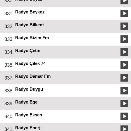
330.
Radyo Beykoz
331.
Radyo Bilkent
332.
Radyo Bizim Fm
333.
Radyo Çetin
334.
Radyo Çilek 74
335.
Radyo Damar Fm
337.
Radyo Duygu
338.
Radyo Ege
339.
Radyo Eksen
340.
Radyo Enerji
341.