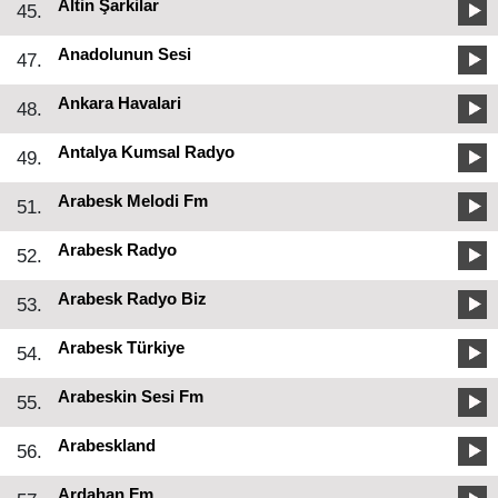
Altin Şarkilar
45.
Anadolunun Sesi
47.
Ankara Havalari
48.
Antalya Kumsal Radyo
49.
Arabesk Melodi Fm
51.
Arabesk Radyo
52.
Arabesk Radyo Biz
53.
Arabesk Türkiye
54.
Arabeskin Sesi Fm
55.
Arabeskland
56.
Ardahan Fm