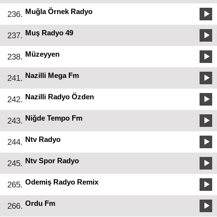
Muğla Örnek Radyo
236.
Muş Radyo 49
237.
Müzeyyen
238.
Nazilli Mega Fm
241.
Nazilli Radyo Özden
242.
Niğde Tempo Fm
243.
Ntv Radyo
244.
Ntv Spor Radyo
245.
Odemiş Radyo Remix
265.
Ordu Fm
266.