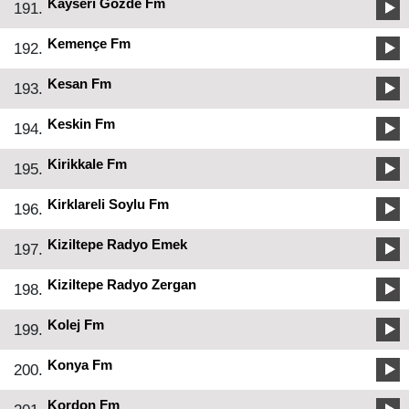
Kayseri Gözde Fm
191.
Kemençe Fm
192.
Kesan Fm
193.
Keskin Fm
194.
Kirikkale Fm
195.
Kirklareli Soylu Fm
196.
Kiziltepe Radyo Emek
197.
Kiziltepe Radyo Zergan
198.
Kolej Fm
199.
Konya Fm
200.
Kordon Fm