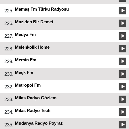
Mamaş Fm Türkü Radyosu
225.
Maziden Bir Demet
226.
Medya Fm
227.
Melenkolik Home
228.
Mersin Fm
229.
Meşk Fm
230.
Metropol Fm
232.
Milas Radyo Gözlem
233.
Milas Radyo Tech
234.
Mudanya Radyo Poyraz
235.