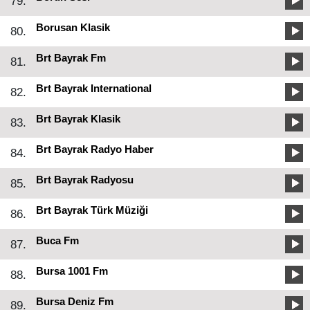
79.
Borusan Klasik
80.
Brt Bayrak Fm
81.
Brt Bayrak International
82.
Brt Bayrak Klasik
83.
Brt Bayrak Radyo Haber
84.
Brt Bayrak Radyosu
85.
Brt Bayrak Türk Müziği
86.
Buca Fm
87.
Bursa 1001 Fm
88.
Bursa Deniz Fm
89.