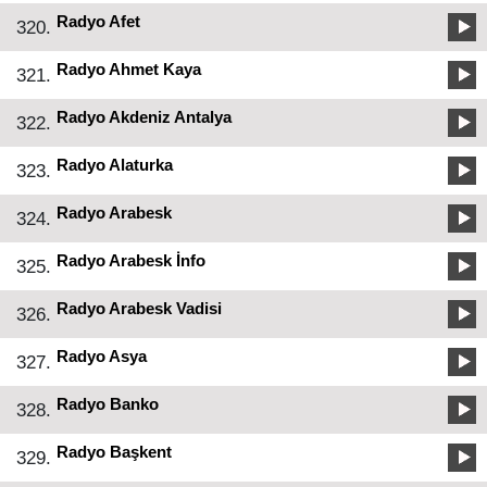
Radyo Afet
320.
Radyo Ahmet Kaya
321.
Radyo Akdeniz Antalya
322.
Radyo Alaturka
323.
Radyo Arabesk
324.
Radyo Arabesk İnfo
325.
Radyo Arabesk Vadisi
326.
Radyo Asya
327.
Radyo Banko
328.
Radyo Başkent
329.