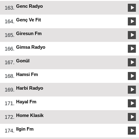
Genc Radyo
163.
Genç Ve Fit
164.
Giresun Fm
165.
Gimsa Radyo
166.
Gonül
167.
Hamsi Fm
168.
Harbi Radyo
169.
Hayal Fm
171.
Home Klasik
172.
Ilgin Fm
174.