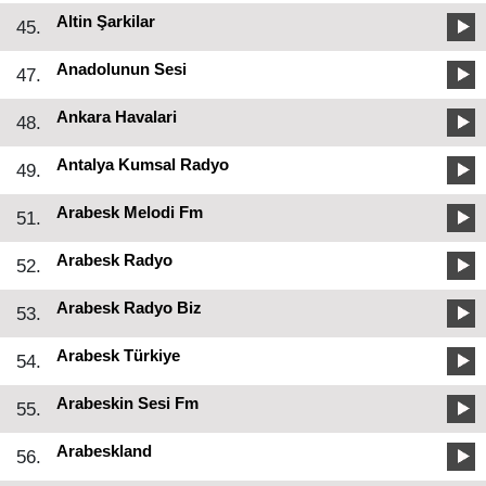
Altin Şarkilar
45.
Anadolunun Sesi
47.
Ankara Havalari
48.
Antalya Kumsal Radyo
49.
Arabesk Melodi Fm
51.
Arabesk Radyo
52.
Arabesk Radyo Biz
53.
Arabesk Türkiye
54.
Arabeskin Sesi Fm
55.
Arabeskland
56.