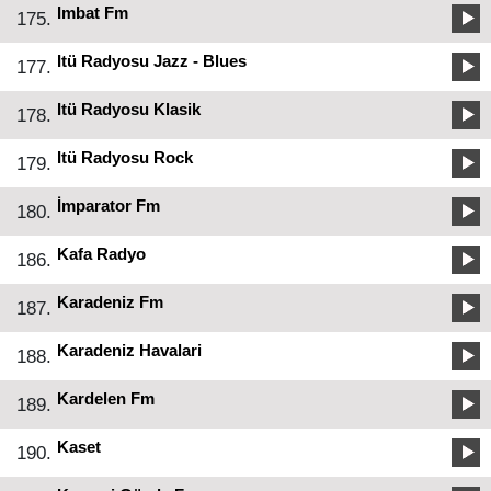
Imbat Fm
175.
Itü Radyosu Jazz - Blues
177.
Itü Radyosu Klasik
178.
Itü Radyosu Rock
179.
İmparator Fm
180.
Kafa Radyo
186.
Karadeniz Fm
187.
Karadeniz Havalari
188.
Kardelen Fm
189.
Kaset
190.