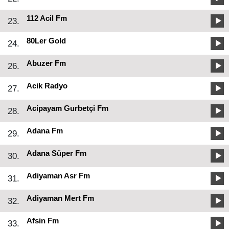
112 Acil Fm
23.
80Ler Gold
24.
Abuzer Fm
26.
Acik Radyo
27.
Acipayam Gurbetçi Fm
28.
Adana Fm
29.
Adana Süper Fm
30.
Adiyaman Asr Fm
31.
Adiyaman Mert Fm
32.
Afsin Fm
33.