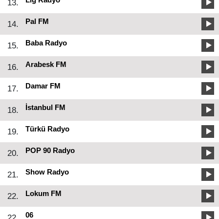
13.
Pal FM
14.
Baba Radyo
15.
Arabesk FM
16.
Damar FM
17.
İstanbul FM
18.
Türkü Radyo
19.
POP 90 Radyo
20.
Show Radyo
21.
Lokum FM
22.
06
22.