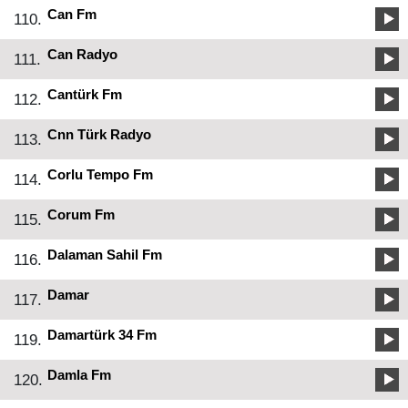
Can Fm
110.
Can Radyo
111.
Cantürk Fm
112.
Cnn Türk Radyo
113.
Corlu Tempo Fm
114.
Corum Fm
115.
Dalaman Sahil Fm
116.
Damar
117.
Damartürk 34 Fm
119.
Damla Fm
120.