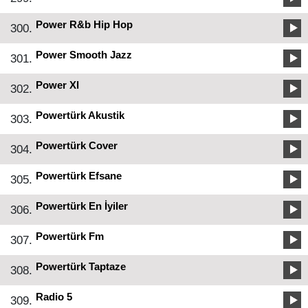
Power R&b Hip Hop
300.
Power Smooth Jazz
301.
Power Xl
302.
Powertürk Akustik
303.
Powertürk Cover
304.
Powertürk Efsane
305.
Powertürk En İyiler
306.
Powertürk Fm
307.
Powertürk Taptaze
308.
Radio 5
309.