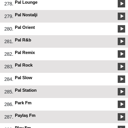
Pal Lounge
278.
Pal Nostalji
279.
Pal Orient
280.
Pal R&b
281.
Pal Remix
282.
Pal Rock
283.
Pal Slow
284.
Pal Station
285.
Park Fm
286.
Paylaş Fm
287.
Play Fm