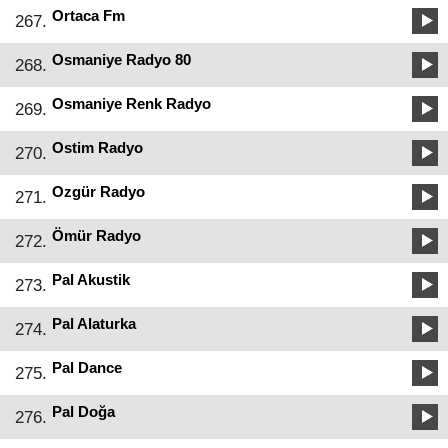
Ortaca Fm
267.
Osmaniye Radyo 80
268.
Osmaniye Renk Radyo
269.
Ostim Radyo
270.
Ozgür Radyo
271.
Ömür Radyo
272.
Pal Akustik
273.
Pal Alaturka
274.
Pal Dance
275.
Pal Doğa
276.