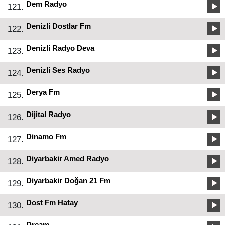
Dem Radyo
121.
Denizli Dostlar Fm
122.
Denizli Radyo Deva
123.
Denizli Ses Radyo
124.
Derya Fm
125.
Dijital Radyo
126.
Dinamo Fm
127.
Diyarbakir Amed Radyo
128.
Diyarbakir Doğan 21 Fm
129.
Dost Fm Hatay
130.
Dream