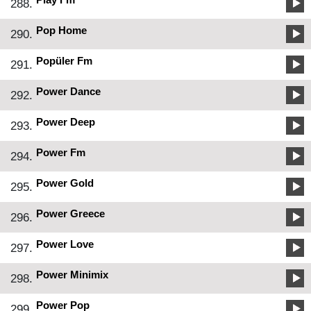
288.
Pop Home
290.
Popüler Fm
291.
Power Dance
292.
Power Deep
293.
Power Fm
294.
Power Gold
295.
Power Greece
296.
Power Love
297.
Power Minimix
298.
Power Pop
299.