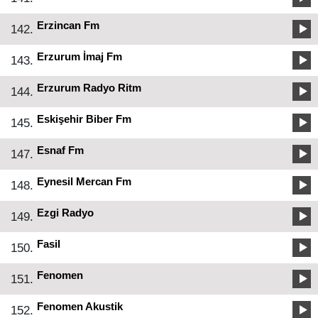
Erzincan Fm
142.
Erzurum İmaj Fm
143.
Erzurum Radyo Ritm
144.
Eskişehir Biber Fm
145.
Esnaf Fm
147.
Eynesil Mercan Fm
148.
Ezgi Radyo
149.
Fasil
150.
Fenomen
151.
Fenomen Akustik
152.