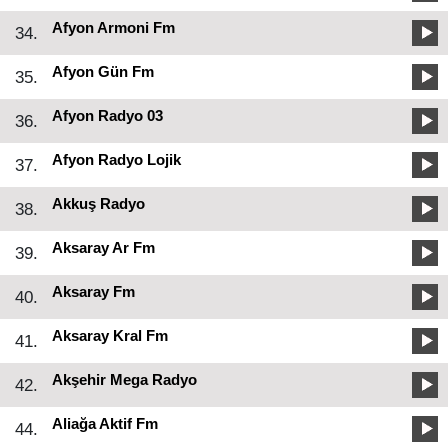
Afyon Armoni Fm
34.
Afyon Gün Fm
35.
Afyon Radyo 03
36.
Afyon Radyo Lojik
37.
Akkuş Radyo
38.
Aksaray Ar Fm
39.
Aksaray Fm
40.
Aksaray Kral Fm
41.
Akşehir Mega Radyo
42.
Aliağa Aktif Fm
44.