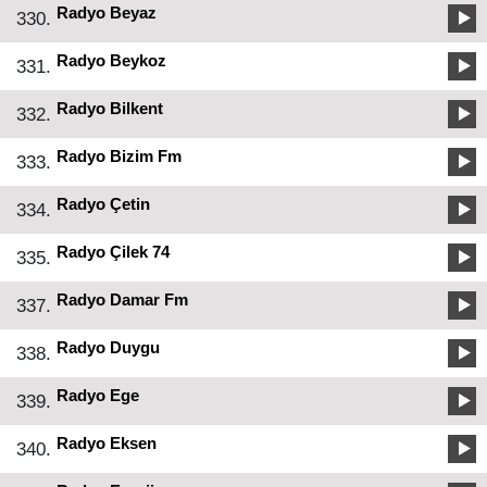
Radyo Beyaz
330.
Radyo Beykoz
331.
Radyo Bilkent
332.
Radyo Bizim Fm
333.
Radyo Çetin
334.
Radyo Çilek 74
335.
Radyo Damar Fm
337.
Radyo Duygu
338.
Radyo Ege
339.
Radyo Eksen
340.