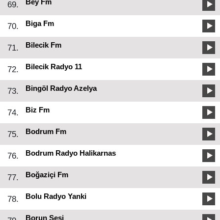
Bey Fm
69.
Biga Fm
70.
Bilecik Fm
71.
Bilecik Radyo 11
72.
Bingöl Radyo Azelya
73.
Biz Fm
74.
Bodrum Fm
75.
Bodrum Radyo Halikarnas
76.
Boğaziçi Fm
77.
Bolu Radyo Yanki
78.
Borun Sesi