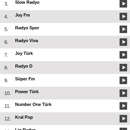
Slow Radyo
3.
Joy Fm
4.
Radyo Spor
5.
Radyo Viva
6.
Joy Türk
7.
Radyo D
8.
Süper Fm
9.
Power Türk
10.
Number One Türk
11.
Kral Pop
12.
Lig Radyo