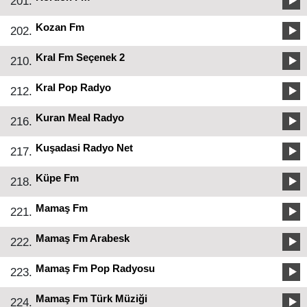
201.
Kozan Fm
202.
Kral Fm Seçenek 2
210.
Kral Pop Radyo
212.
Kuran Meal Radyo
216.
Kuşadasi Radyo Net
217.
Küpe Fm
218.
Mamaş Fm
221.
Mamaş Fm Arabesk
222.
Mamaş Fm Pop Radyosu
223.
Mamaş Fm Türk Müziği
224.