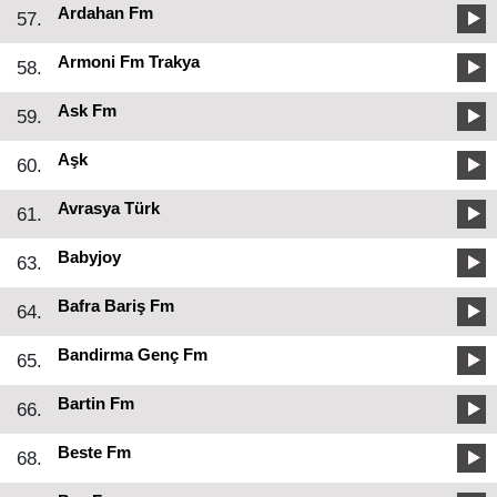
Ardahan Fm
57.
Armoni Fm Trakya
58.
Ask Fm
59.
Aşk
60.
Avrasya Türk
61.
Babyjoy
63.
Bafra Bariş Fm
64.
Bandirma Genç Fm
65.
Bartin Fm
66.
Beste Fm
68.