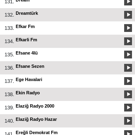
131.
Dreamtürk
132.
Efkar Fm
133.
Efkarli Fm
134.
Efsane 4lü
135.
Efsane Sezen
136.
Ege Havalari
137.
Ekin Radyo
138.
Elaziğ Radyo 2000
139.
Elaziğ Radyo Hazar
140.
Ereğli Demokrat Fm
141.