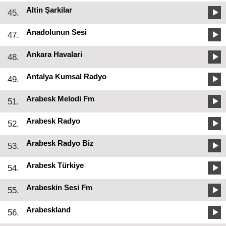
Altin Şarkilar
45.
Anadolunun Sesi
47.
Ankara Havalari
48.
Antalya Kumsal Radyo
49.
Arabesk Melodi Fm
51.
Arabesk Radyo
52.
Arabesk Radyo Biz
53.
Arabesk Türkiye
54.
Arabeskin Sesi Fm
55.
Arabeskland
56.