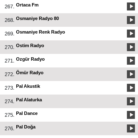
Ortaca Fm
267.
Osmaniye Radyo 80
268.
Osmaniye Renk Radyo
269.
Ostim Radyo
270.
Ozgür Radyo
271.
Ömür Radyo
272.
Pal Akustik
273.
Pal Alaturka
274.
Pal Dance
275.
Pal Doğa
276.