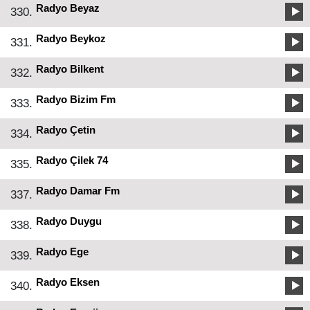
Radyo Beyaz
330.
Radyo Beykoz
331.
Radyo Bilkent
332.
Radyo Bizim Fm
333.
Radyo Çetin
334.
Radyo Çilek 74
335.
Radyo Damar Fm
337.
Radyo Duygu
338.
Radyo Ege
339.
Radyo Eksen
340.