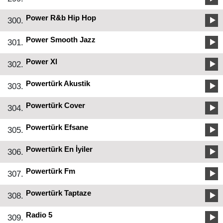
Power R&b Hip Hop
300.
Power Smooth Jazz
301.
Power Xl
302.
Powertürk Akustik
303.
Powertürk Cover
304.
Powertürk Efsane
305.
Powertürk En İyiler
306.
Powertürk Fm
307.
Powertürk Taptaze
308.
Radio 5
309.