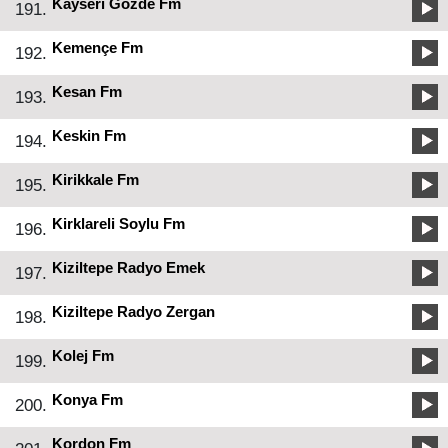
Kayseri Gözde Fm
191.
Kemençe Fm
192.
Kesan Fm
193.
Keskin Fm
194.
Kirikkale Fm
195.
Kirklareli Soylu Fm
196.
Kiziltepe Radyo Emek
197.
Kiziltepe Radyo Zergan
198.
Kolej Fm
199.
Konya Fm
200.
Kordon Fm