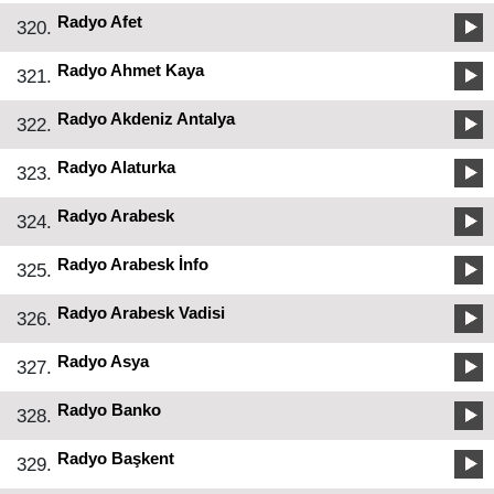
Radyo Afet
320.
Radyo Ahmet Kaya
321.
Radyo Akdeniz Antalya
322.
Radyo Alaturka
323.
Radyo Arabesk
324.
Radyo Arabesk İnfo
325.
Radyo Arabesk Vadisi
326.
Radyo Asya
327.
Radyo Banko
328.
Radyo Başkent
329.