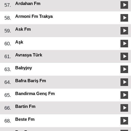
Ardahan Fm
57.
Armoni Fm Trakya
58.
Ask Fm
59.
Aşk
60.
Avrasya Türk
61.
Babyjoy
63.
Bafra Bariş Fm
64.
Bandirma Genç Fm
65.
Bartin Fm
66.
Beste Fm
68.