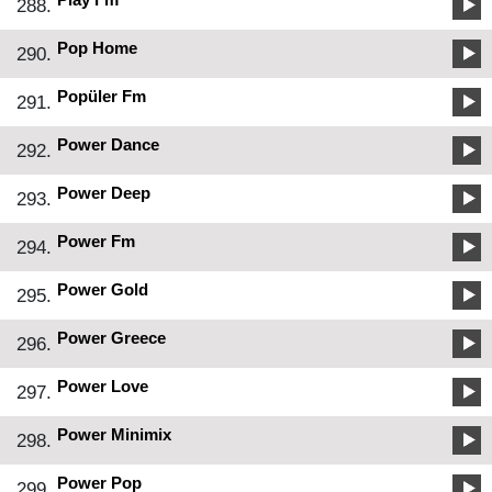
288.
Pop Home
290.
Popüler Fm
291.
Power Dance
292.
Power Deep
293.
Power Fm
294.
Power Gold
295.
Power Greece
296.
Power Love
297.
Power Minimix
298.
Power Pop
299.