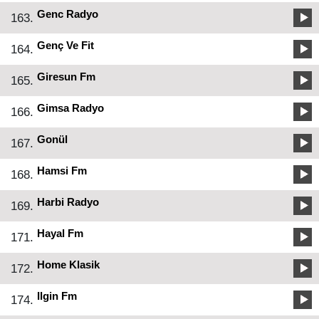
Genc Radyo
163.
Genç Ve Fit
164.
Giresun Fm
165.
Gimsa Radyo
166.
Gonül
167.
Hamsi Fm
168.
Harbi Radyo
169.
Hayal Fm
171.
Home Klasik
172.
Ilgin Fm
174.