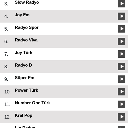
Slow Radyo
3.
Joy Fm
4.
Radyo Spor
5.
Radyo Viva
6.
Joy Türk
7.
Radyo D
8.
Süper Fm
9.
Power Türk
10.
Number One Türk
11.
Kral Pop
12.
Lig Radyo