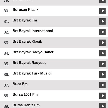
79.
Borusan Klasik
80.
Brt Bayrak Fm
81.
Brt Bayrak International
82.
Brt Bayrak Klasik
83.
Brt Bayrak Radyo Haber
84.
Brt Bayrak Radyosu
85.
Brt Bayrak Türk Müziği
86.
Buca Fm
87.
Bursa 1001 Fm
88.
Bursa Deniz Fm
89.