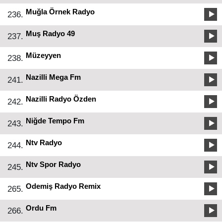
Muğla Örnek Radyo
236.
Muş Radyo 49
237.
Müzeyyen
238.
Nazilli Mega Fm
241.
Nazilli Radyo Özden
242.
Niğde Tempo Fm
243.
Ntv Radyo
244.
Ntv Spor Radyo
245.
Odemiş Radyo Remix
265.
Ordu Fm
266.