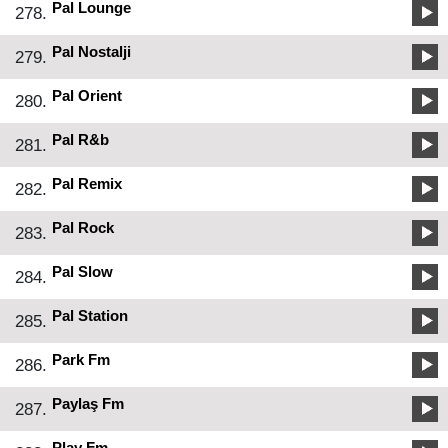
Pal Lounge
278.
Pal Nostalji
279.
Pal Orient
280.
Pal R&b
281.
Pal Remix
282.
Pal Rock
283.
Pal Slow
284.
Pal Station
285.
Park Fm
286.
Paylaş Fm
287.
Play Fm