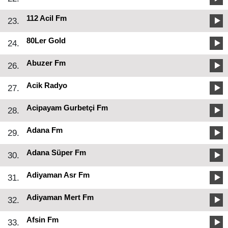
112 Acil Fm
23.
80Ler Gold
24.
Abuzer Fm
26.
Acik Radyo
27.
Acipayam Gurbetçi Fm
28.
Adana Fm
29.
Adana Süper Fm
30.
Adiyaman Asr Fm
31.
Adiyaman Mert Fm
32.
Afsin Fm
33.