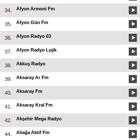
Afyon Armoni Fm
34.
Afyon Gün Fm
35.
Afyon Radyo 03
36.
Afyon Radyo Lojik
37.
Akkuş Radyo
38.
Aksaray Ar Fm
39.
Aksaray Fm
40.
Aksaray Kral Fm
41.
Akşehir Mega Radyo
42.
Aliağa Aktif Fm
44.