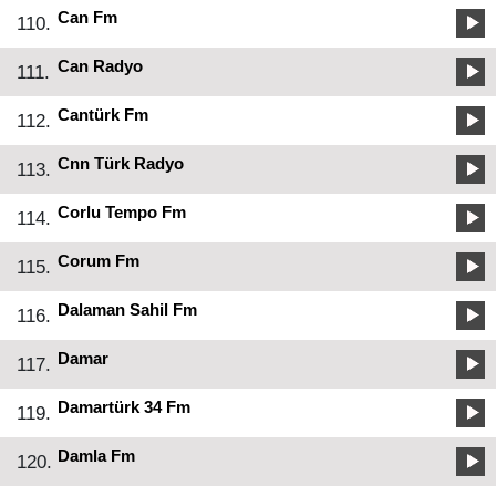
Can Fm
110.
Can Radyo
111.
Cantürk Fm
112.
Cnn Türk Radyo
113.
Corlu Tempo Fm
114.
Corum Fm
115.
Dalaman Sahil Fm
116.
Damar
117.
Damartürk 34 Fm
119.
Damla Fm
120.