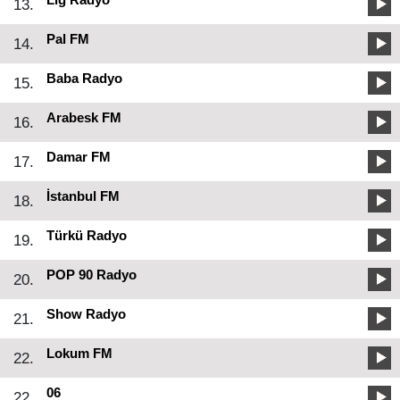
13.
Pal FM
14.
Baba Radyo
15.
Arabesk FM
16.
Damar FM
17.
İstanbul FM
18.
Türkü Radyo
19.
POP 90 Radyo
20.
Show Radyo
21.
Lokum FM
22.
06
22.