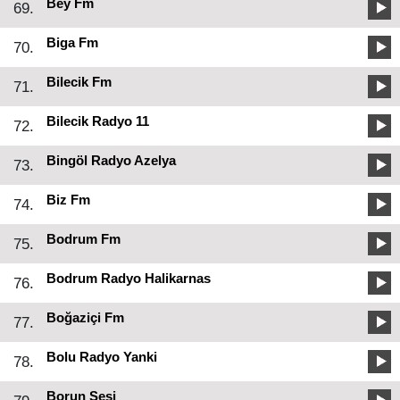
Bey Fm
69.
Biga Fm
70.
Bilecik Fm
71.
Bilecik Radyo 11
72.
Bingöl Radyo Azelya
73.
Biz Fm
74.
Bodrum Fm
75.
Bodrum Radyo Halikarnas
76.
Boğaziçi Fm
77.
Bolu Radyo Yanki
78.
Borun Sesi