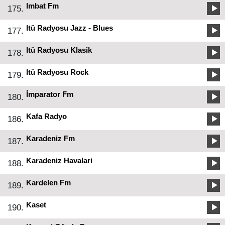
Imbat Fm
175.
Itü Radyosu Jazz - Blues
177.
Itü Radyosu Klasik
178.
Itü Radyosu Rock
179.
İmparator Fm
180.
Kafa Radyo
186.
Karadeniz Fm
187.
Karadeniz Havalari
188.
Kardelen Fm
189.
Kaset
190.