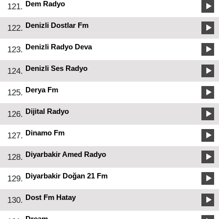
Dem Radyo
121.
Denizli Dostlar Fm
122.
Denizli Radyo Deva
123.
Denizli Ses Radyo
124.
Derya Fm
125.
Dijital Radyo
126.
Dinamo Fm
127.
Diyarbakir Amed Radyo
128.
Diyarbakir Doğan 21 Fm
129.
Dost Fm Hatay
130.
Dream