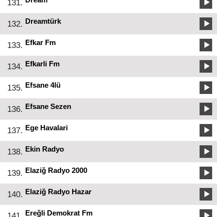
131.
Dreamtürk
132.
Efkar Fm
133.
Efkarli Fm
134.
Efsane 4lü
135.
Efsane Sezen
136.
Ege Havalari
137.
Ekin Radyo
138.
Elaziğ Radyo 2000
139.
Elaziğ Radyo Hazar
140.
Ereğli Demokrat Fm
141.