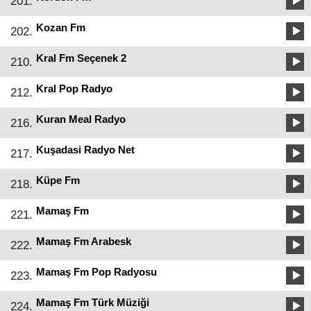
201.
Kozan Fm
202.
Kral Fm Seçenek 2
210.
Kral Pop Radyo
212.
Kuran Meal Radyo
216.
Kuşadasi Radyo Net
217.
Küpe Fm
218.
Mamaş Fm
221.
Mamaş Fm Arabesk
222.
Mamaş Fm Pop Radyosu
223.
Mamaş Fm Türk Müziği
224.