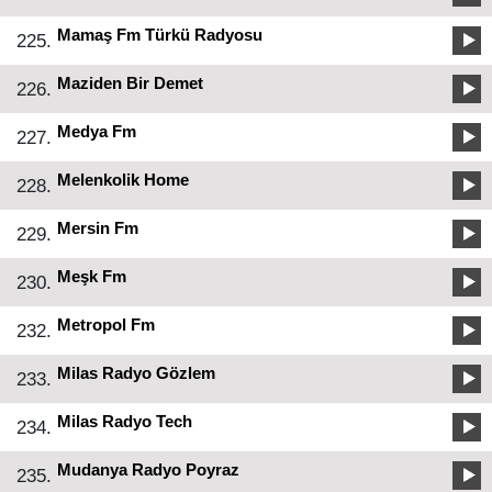
Mamaş Fm Türkü Radyosu
225.
Maziden Bir Demet
226.
Medya Fm
227.
Melenkolik Home
228.
Mersin Fm
229.
Meşk Fm
230.
Metropol Fm
232.
Milas Radyo Gözlem
233.
Milas Radyo Tech
234.
Mudanya Radyo Poyraz
235.