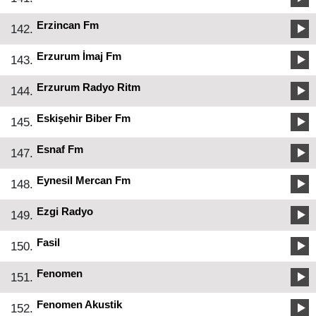
Erzincan Fm
142.
Erzurum İmaj Fm
143.
Erzurum Radyo Ritm
144.
Eskişehir Biber Fm
145.
Esnaf Fm
147.
Eynesil Mercan Fm
148.
Ezgi Radyo
149.
Fasil
150.
Fenomen
151.
Fenomen Akustik
152.