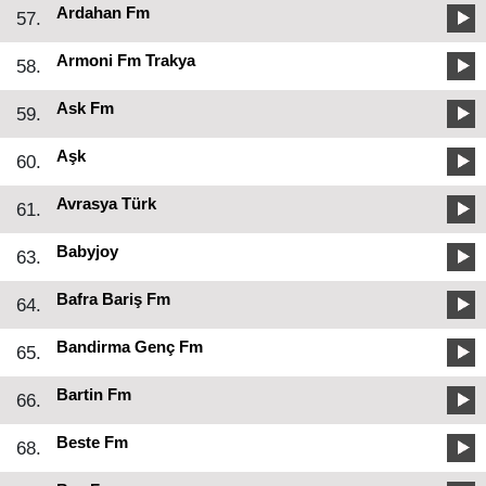
Ardahan Fm
57.
Armoni Fm Trakya
58.
Ask Fm
59.
Aşk
60.
Avrasya Türk
61.
Babyjoy
63.
Bafra Bariş Fm
64.
Bandirma Genç Fm
65.
Bartin Fm
66.
Beste Fm
68.