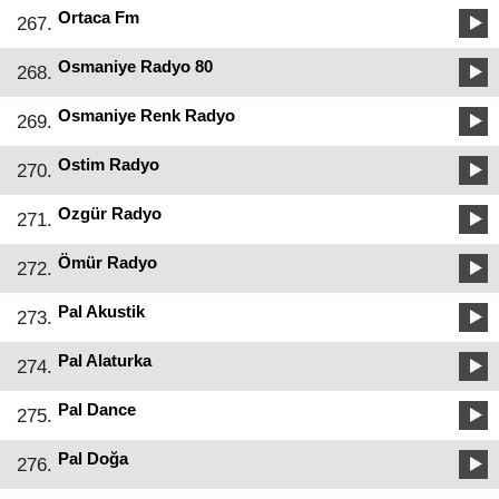
Ortaca Fm
267.
Osmaniye Radyo 80
268.
Osmaniye Renk Radyo
269.
Ostim Radyo
270.
Ozgür Radyo
271.
Ömür Radyo
272.
Pal Akustik
273.
Pal Alaturka
274.
Pal Dance
275.
Pal Doğa
276.