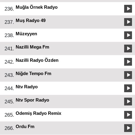
Muğla Örnek Radyo
236.
Muş Radyo 49
237.
Müzeyyen
238.
Nazilli Mega Fm
241.
Nazilli Radyo Özden
242.
Niğde Tempo Fm
243.
Ntv Radyo
244.
Ntv Spor Radyo
245.
Odemiş Radyo Remix
265.
Ordu Fm
266.