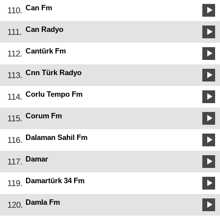
Can Fm
110.
Can Radyo
111.
Cantürk Fm
112.
Cnn Türk Radyo
113.
Corlu Tempo Fm
114.
Corum Fm
115.
Dalaman Sahil Fm
116.
Damar
117.
Damartürk 34 Fm
119.
Damla Fm
120.