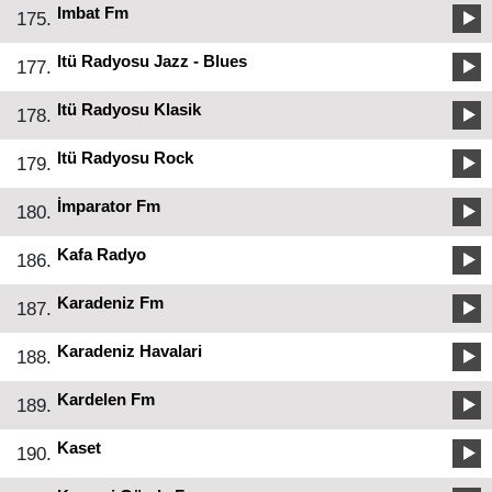
Imbat Fm
175.
Itü Radyosu Jazz - Blues
177.
Itü Radyosu Klasik
178.
Itü Radyosu Rock
179.
İmparator Fm
180.
Kafa Radyo
186.
Karadeniz Fm
187.
Karadeniz Havalari
188.
Kardelen Fm
189.
Kaset
190.