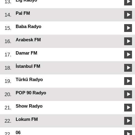
13.
Pal FM
14.
Baba Radyo
15.
Arabesk FM
16.
Damar FM
17.
İstanbul FM
18.
Türkü Radyo
19.
POP 90 Radyo
20.
Show Radyo
21.
Lokum FM
22.
06
22.