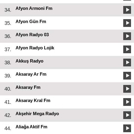
Afyon Armoni Fm
34.
Afyon Gün Fm
35.
Afyon Radyo 03
36.
Afyon Radyo Lojik
37.
Akkuş Radyo
38.
Aksaray Ar Fm
39.
Aksaray Fm
40.
Aksaray Kral Fm
41.
Akşehir Mega Radyo
42.
Aliağa Aktif Fm
44.