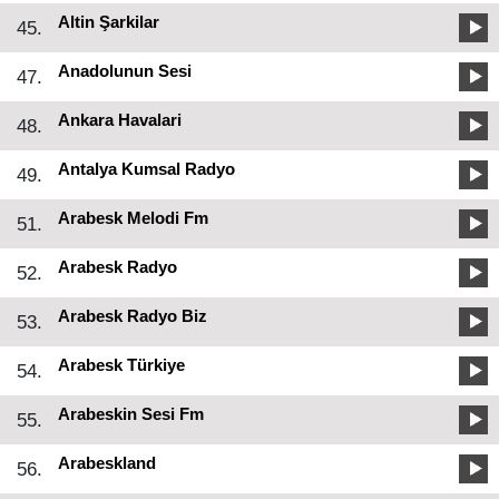
Altin Şarkilar
45.
Anadolunun Sesi
47.
Ankara Havalari
48.
Antalya Kumsal Radyo
49.
Arabesk Melodi Fm
51.
Arabesk Radyo
52.
Arabesk Radyo Biz
53.
Arabesk Türkiye
54.
Arabeskin Sesi Fm
55.
Arabeskland
56.