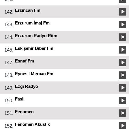
Erzincan Fm
142.
Erzurum İmaj Fm
143.
Erzurum Radyo Ritm
144.
Eskişehir Biber Fm
145.
Esnaf Fm
147.
Eynesil Mercan Fm
148.
Ezgi Radyo
149.
Fasil
150.
Fenomen
151.
Fenomen Akustik
152.