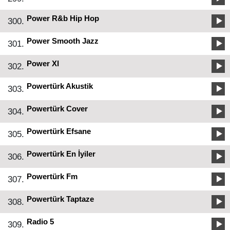
Power R&b Hip Hop
300.
Power Smooth Jazz
301.
Power Xl
302.
Powertürk Akustik
303.
Powertürk Cover
304.
Powertürk Efsane
305.
Powertürk En İyiler
306.
Powertürk Fm
307.
Powertürk Taptaze
308.
Radio 5
309.