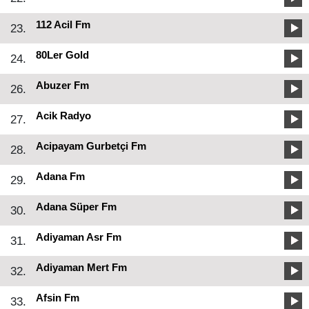
112 Acil Fm
23.
80Ler Gold
24.
Abuzer Fm
26.
Acik Radyo
27.
Acipayam Gurbetçi Fm
28.
Adana Fm
29.
Adana Süper Fm
30.
Adiyaman Asr Fm
31.
Adiyaman Mert Fm
32.
Afsin Fm
33.