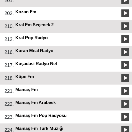
201.
Kozan Fm
202.
Kral Fm Seçenek 2
210.
Kral Pop Radyo
212.
Kuran Meal Radyo
216.
Kuşadasi Radyo Net
217.
Küpe Fm
218.
Mamaş Fm
221.
Mamaş Fm Arabesk
222.
Mamaş Fm Pop Radyosu
223.
Mamaş Fm Türk Müziği
224.