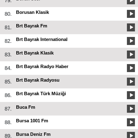
79.
Borusan Klasik
80.
Brt Bayrak Fm
81.
Brt Bayrak International
82.
Brt Bayrak Klasik
83.
Brt Bayrak Radyo Haber
84.
Brt Bayrak Radyosu
85.
Brt Bayrak Türk Müziği
86.
Buca Fm
87.
Bursa 1001 Fm
88.
Bursa Deniz Fm
89.