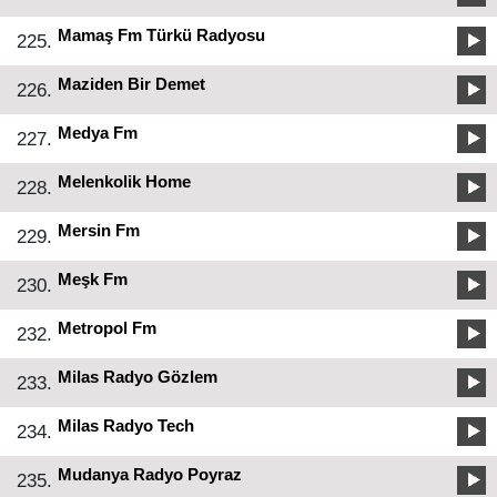
Mamaş Fm Türkü Radyosu
225.
Maziden Bir Demet
226.
Medya Fm
227.
Melenkolik Home
228.
Mersin Fm
229.
Meşk Fm
230.
Metropol Fm
232.
Milas Radyo Gözlem
233.
Milas Radyo Tech
234.
Mudanya Radyo Poyraz
235.