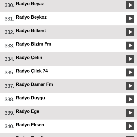
Radyo Beyaz
330.
Radyo Beykoz
331.
Radyo Bilkent
332.
Radyo Bizim Fm
333.
Radyo Çetin
334.
Radyo Çilek 74
335.
Radyo Damar Fm
337.
Radyo Duygu
338.
Radyo Ege
339.
Radyo Eksen
340.