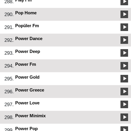
288.
Pop Home
290.
Popüler Fm
291.
Power Dance
292.
Power Deep
293.
Power Fm
294.
Power Gold
295.
Power Greece
296.
Power Love
297.
Power Minimix
298.
Power Pop
299.