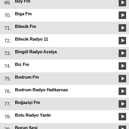
Bey Fm
69.
Biga Fm
70.
Bilecik Fm
71.
Bilecik Radyo 11
72.
Bingöl Radyo Azelya
73.
Biz Fm
74.
Bodrum Fm
75.
Bodrum Radyo Halikarnas
76.
Boğaziçi Fm
77.
Bolu Radyo Yanki
78.
Borun Sesi