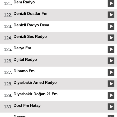
Dem Radyo
121.
Denizli Dostlar Fm
122.
Denizli Radyo Deva
123.
Denizli Ses Radyo
124.
Derya Fm
125.
Dijital Radyo
126.
Dinamo Fm
127.
Diyarbakir Amed Radyo
128.
Diyarbakir Doğan 21 Fm
129.
Dost Fm Hatay
130.
Dream