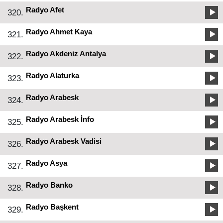
Radyo Afet
320.
Radyo Ahmet Kaya
321.
Radyo Akdeniz Antalya
322.
Radyo Alaturka
323.
Radyo Arabesk
324.
Radyo Arabesk İnfo
325.
Radyo Arabesk Vadisi
326.
Radyo Asya
327.
Radyo Banko
328.
Radyo Başkent
329.