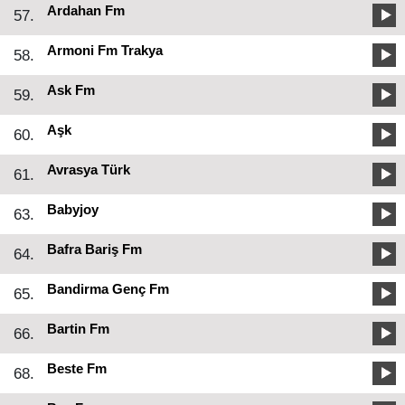
Ardahan Fm
57.
Armoni Fm Trakya
58.
Ask Fm
59.
Aşk
60.
Avrasya Türk
61.
Babyjoy
63.
Bafra Bariş Fm
64.
Bandirma Genç Fm
65.
Bartin Fm
66.
Beste Fm
68.