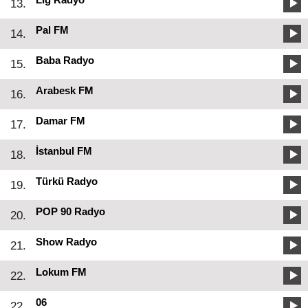
13.
Pal FM
14.
Baba Radyo
15.
Arabesk FM
16.
Damar FM
17.
İstanbul FM
18.
Türkü Radyo
19.
POP 90 Radyo
20.
Show Radyo
21.
Lokum FM
22.
06
22.