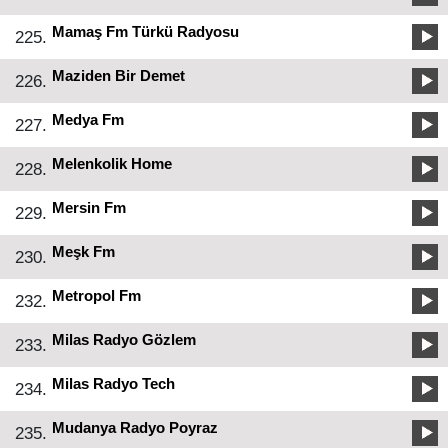
Mamaş Fm Türkü Radyosu
225.
Maziden Bir Demet
226.
Medya Fm
227.
Melenkolik Home
228.
Mersin Fm
229.
Meşk Fm
230.
Metropol Fm
232.
Milas Radyo Gözlem
233.
Milas Radyo Tech
234.
Mudanya Radyo Poyraz
235.