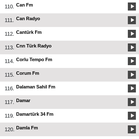
Can Fm
110.
Can Radyo
111.
Cantürk Fm
112.
Cnn Türk Radyo
113.
Corlu Tempo Fm
114.
Corum Fm
115.
Dalaman Sahil Fm
116.
Damar
117.
Damartürk 34 Fm
119.
Damla Fm
120.