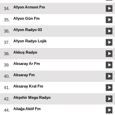
Afyon Armoni Fm
34.
Afyon Gün Fm
35.
Afyon Radyo 03
36.
Afyon Radyo Lojik
37.
Akkuş Radyo
38.
Aksaray Ar Fm
39.
Aksaray Fm
40.
Aksaray Kral Fm
41.
Akşehir Mega Radyo
42.
Aliağa Aktif Fm
44.