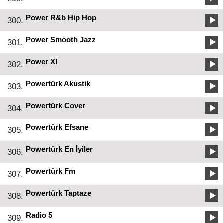
Power R&b Hip Hop
300.
Power Smooth Jazz
301.
Power Xl
302.
Powertürk Akustik
303.
Powertürk Cover
304.
Powertürk Efsane
305.
Powertürk En İyiler
306.
Powertürk Fm
307.
Powertürk Taptaze
308.
Radio 5
309.