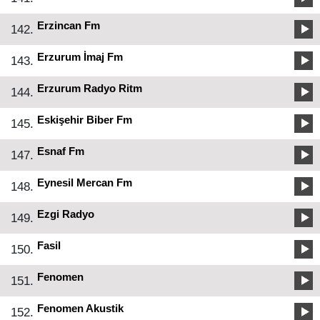
Erzincan Fm
142.
Erzurum İmaj Fm
143.
Erzurum Radyo Ritm
144.
Eskişehir Biber Fm
145.
Esnaf Fm
147.
Eynesil Mercan Fm
148.
Ezgi Radyo
149.
Fasil
150.
Fenomen
151.
Fenomen Akustik
152.