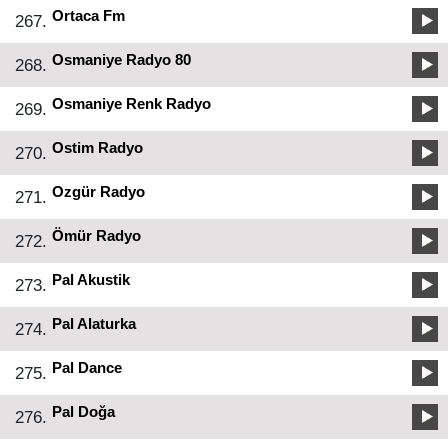
Ortaca Fm
267.
Osmaniye Radyo 80
268.
Osmaniye Renk Radyo
269.
Ostim Radyo
270.
Ozgür Radyo
271.
Ömür Radyo
272.
Pal Akustik
273.
Pal Alaturka
274.
Pal Dance
275.
Pal Doğa
276.