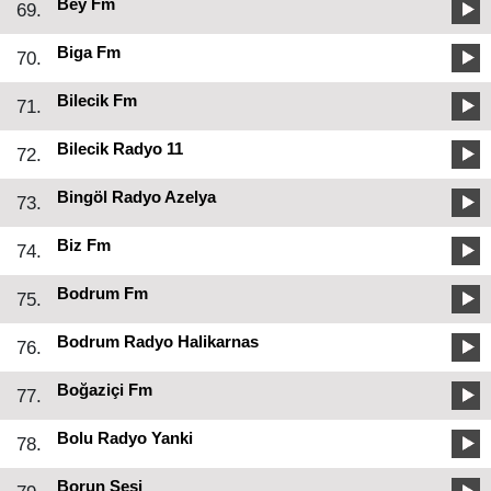
Bey Fm
69.
Biga Fm
70.
Bilecik Fm
71.
Bilecik Radyo 11
72.
Bingöl Radyo Azelya
73.
Biz Fm
74.
Bodrum Fm
75.
Bodrum Radyo Halikarnas
76.
Boğaziçi Fm
77.
Bolu Radyo Yanki
78.
Borun Sesi