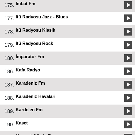
Imbat Fm
175.
Itü Radyosu Jazz - Blues
177.
Itü Radyosu Klasik
178.
Itü Radyosu Rock
179.
İmparator Fm
180.
Kafa Radyo
186.
Karadeniz Fm
187.
Karadeniz Havalari
188.
Kardelen Fm
189.
Kaset
190.