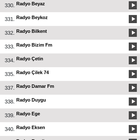
Radyo Beyaz
330.
Radyo Beykoz
331.
Radyo Bilkent
332.
Radyo Bizim Fm
333.
Radyo Çetin
334.
Radyo Çilek 74
335.
Radyo Damar Fm
337.
Radyo Duygu
338.
Radyo Ege
339.
Radyo Eksen
340.