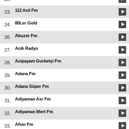
112 Acil Fm
23.
80Ler Gold
24.
Abuzer Fm
26.
Acik Radyo
27.
Acipayam Gurbetçi Fm
28.
Adana Fm
29.
Adana Süper Fm
30.
Adiyaman Asr Fm
31.
Adiyaman Mert Fm
32.
Afsin Fm
33.