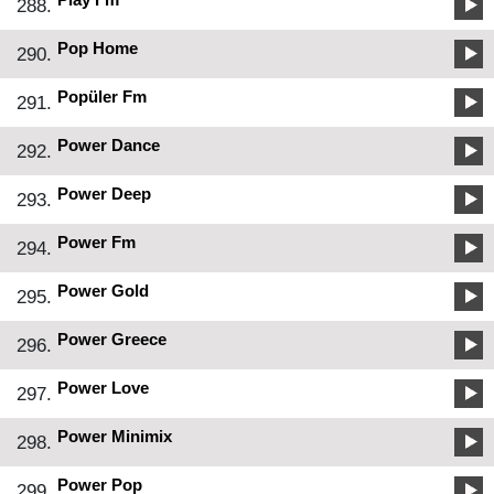
288.
Pop Home
290.
Popüler Fm
291.
Power Dance
292.
Power Deep
293.
Power Fm
294.
Power Gold
295.
Power Greece
296.
Power Love
297.
Power Minimix
298.
Power Pop
299.