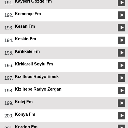
Kayseri Gözde Fm
191.
Kemençe Fm
192.
Kesan Fm
193.
Keskin Fm
194.
Kirikkale Fm
195.
Kirklareli Soylu Fm
196.
Kiziltepe Radyo Emek
197.
Kiziltepe Radyo Zergan
198.
Kolej Fm
199.
Konya Fm
200.
Kordon Fm