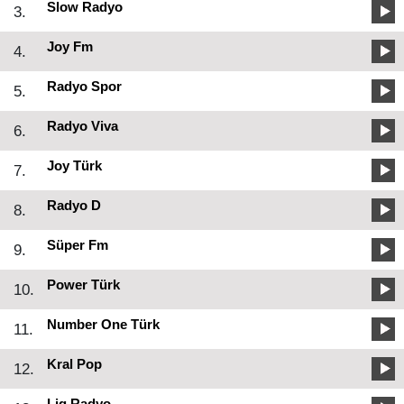
Slow Radyo
3.
Joy Fm
4.
Radyo Spor
5.
Radyo Viva
6.
Joy Türk
7.
Radyo D
8.
Süper Fm
9.
Power Türk
10.
Number One Türk
11.
Kral Pop
12.
Lig Radyo