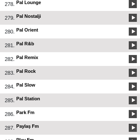
Pal Lounge
278.
Pal Nostalji
279.
Pal Orient
280.
Pal R&b
281.
Pal Remix
282.
Pal Rock
283.
Pal Slow
284.
Pal Station
285.
Park Fm
286.
Paylaş Fm
287.
Play Fm