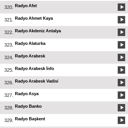
Radyo Afet
320.
Radyo Ahmet Kaya
321.
Radyo Akdeniz Antalya
322.
Radyo Alaturka
323.
Radyo Arabesk
324.
Radyo Arabesk İnfo
325.
Radyo Arabesk Vadisi
326.
Radyo Asya
327.
Radyo Banko
328.
Radyo Başkent
329.