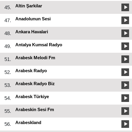
Altin Şarkilar
45.
Anadolunun Sesi
47.
Ankara Havalari
48.
Antalya Kumsal Radyo
49.
Arabesk Melodi Fm
51.
Arabesk Radyo
52.
Arabesk Radyo Biz
53.
Arabesk Türkiye
54.
Arabeskin Sesi Fm
55.
Arabeskland
56.