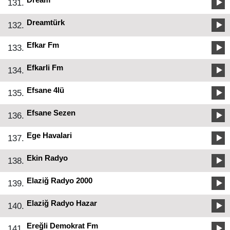
131.
Dreamtürk
132.
Efkar Fm
133.
Efkarli Fm
134.
Efsane 4lü
135.
Efsane Sezen
136.
Ege Havalari
137.
Ekin Radyo
138.
Elaziğ Radyo 2000
139.
Elaziğ Radyo Hazar
140.
Ereğli Demokrat Fm
141.