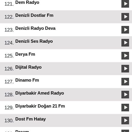
Dem Radyo
121.
Denizli Dostlar Fm
122.
Denizli Radyo Deva
123.
Denizli Ses Radyo
124.
Derya Fm
125.
Dijital Radyo
126.
Dinamo Fm
127.
Diyarbakir Amed Radyo
128.
Diyarbakir Doğan 21 Fm
129.
Dost Fm Hatay
130.
Dream