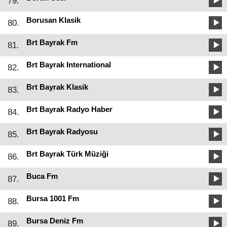
79.
Borusan Klasik
80.
Brt Bayrak Fm
81.
Brt Bayrak International
82.
Brt Bayrak Klasik
83.
Brt Bayrak Radyo Haber
84.
Brt Bayrak Radyosu
85.
Brt Bayrak Türk Müziği
86.
Buca Fm
87.
Bursa 1001 Fm
88.
Bursa Deniz Fm
89.