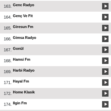
Genc Radyo
163.
Genç Ve Fit
164.
Giresun Fm
165.
Gimsa Radyo
166.
Gonül
167.
Hamsi Fm
168.
Harbi Radyo
169.
Hayal Fm
171.
Home Klasik
172.
Ilgin Fm
174.