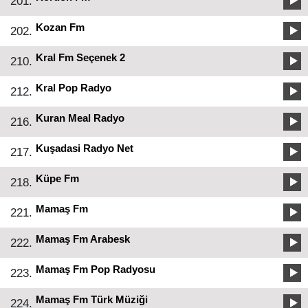
201.
Kozan Fm
202.
Kral Fm Seçenek 2
210.
Kral Pop Radyo
212.
Kuran Meal Radyo
216.
Kuşadasi Radyo Net
217.
Küpe Fm
218.
Mamaş Fm
221.
Mamaş Fm Arabesk
222.
Mamaş Fm Pop Radyosu
223.
Mamaş Fm Türk Müziği
224.