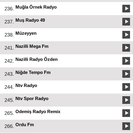
Muğla Örnek Radyo
236.
Muş Radyo 49
237.
Müzeyyen
238.
Nazilli Mega Fm
241.
Nazilli Radyo Özden
242.
Niğde Tempo Fm
243.
Ntv Radyo
244.
Ntv Spor Radyo
245.
Odemiş Radyo Remix
265.
Ordu Fm
266.