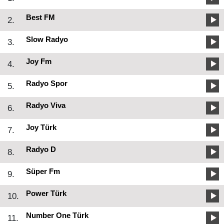
Best FM
2.
Slow Radyo
3.
Joy Fm
4.
Radyo Spor
5.
Radyo Viva
6.
Joy Türk
7.
Radyo D
8.
Süper Fm
9.
Power Türk
10.
Number One Türk
11.