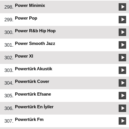
Power Minimix
298.
Power Pop
299.
Power R&b Hip Hop
300.
Power Smooth Jazz
301.
Power Xl
302.
Powertürk Akustik
303.
Powertürk Cover
304.
Powertürk Efsane
305.
Powertürk En İyiler
306.
Powertürk Fm
307.