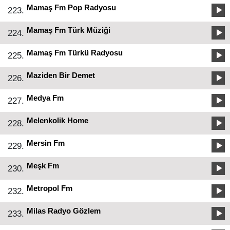
Mamaş Fm Pop Radyosu
223.
Mamaş Fm Türk Müziği
224.
Mamaş Fm Türkü Radyosu
225.
Maziden Bir Demet
226.
Medya Fm
227.
Melenkolik Home
228.
Mersin Fm
229.
Meşk Fm
230.
Metropol Fm
232.
Milas Radyo Gözlem
233.