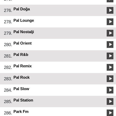
Pal Doğa
276.
Pal Lounge
278.
Pal Nostalji
279.
Pal Orient
280.
Pal R&b
281.
Pal Remix
282.
Pal Rock
283.
Pal Slow
284.
Pal Station
285.
Park Fm
286.