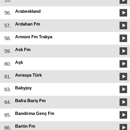
55.
Arabeskland
56.
Ardahan Fm
57.
Armoni Fm Trakya
58.
Ask Fm
59.
Aşk
60.
Avrasya Türk
61.
Babyjoy
63.
Bafra Bariş Fm
64.
Bandirma Genç Fm
65.
Bartin Fm
66.