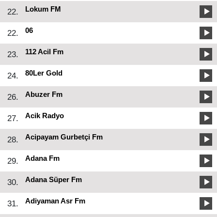
Lokum FM
22.
06
22.
112 Acil Fm
23.
80Ler Gold
24.
Abuzer Fm
26.
Acik Radyo
27.
Acipayam Gurbetçi Fm
28.
Adana Fm
29.
Adana Süper Fm
30.
Adiyaman Asr Fm
31.