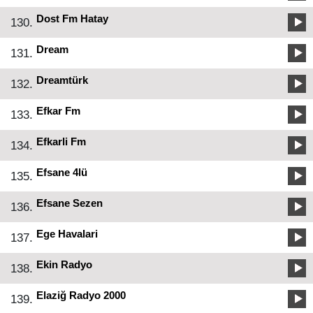
Dost Fm Hatay
130.
Dream
131.
Dreamtürk
132.
Efkar Fm
133.
Efkarli Fm
134.
Efsane 4lü
135.
Efsane Sezen
136.
Ege Havalari
137.
Ekin Radyo
138.
Elaziğ Radyo 2000
139.