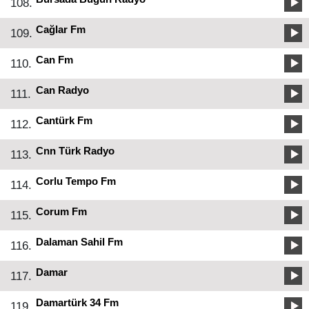
108.
Cağlar Fm
109.
Can Fm
110.
Can Radyo
111.
Cantürk Fm
112.
Cnn Türk Radyo
113.
Corlu Tempo Fm
114.
Corum Fm
115.
Dalaman Sahil Fm
116.
Damar
117.
Damartürk 34 Fm
119.