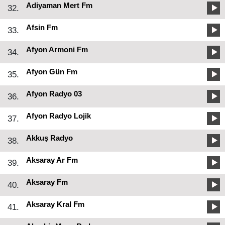
Adiyaman Mert Fm
32.
Afsin Fm
33.
Afyon Armoni Fm
34.
Afyon Gün Fm
35.
Afyon Radyo 03
36.
Afyon Radyo Lojik
37.
Akkuş Radyo
38.
Aksaray Ar Fm
39.
Aksaray Fm
40.
Aksaray Kral Fm
41.