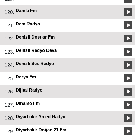
Damla Fm
120.
Dem Radyo
121.
Denizli Dostlar Fm
122.
Denizli Radyo Deva
123.
Denizli Ses Radyo
124.
Derya Fm
125.
Dijital Radyo
126.
Dinamo Fm
127.
Diyarbakir Amed Radyo
128.
Diyarbakir Doğan 21 Fm
129.