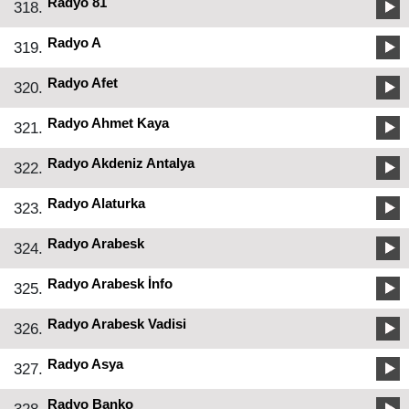
Radyo 81
318.
Radyo A
319.
Radyo Afet
320.
Radyo Ahmet Kaya
321.
Radyo Akdeniz Antalya
322.
Radyo Alaturka
323.
Radyo Arabesk
324.
Radyo Arabesk İnfo
325.
Radyo Arabesk Vadisi
326.
Radyo Asya
327.
Radyo Banko