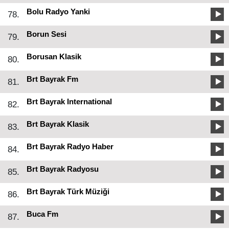
Bolu Radyo Yanki
78.
Borun Sesi
79.
Borusan Klasik
80.
Brt Bayrak Fm
81.
Brt Bayrak International
82.
Brt Bayrak Klasik
83.
Brt Bayrak Radyo Haber
84.
Brt Bayrak Radyosu
85.
Brt Bayrak Türk Müziği
86.
Buca Fm
87.