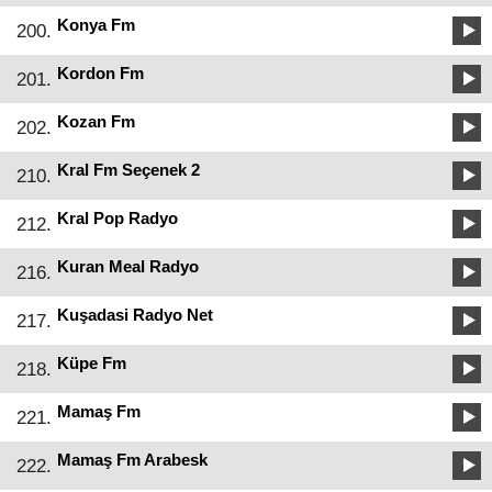
Konya Fm
200.
Kordon Fm
201.
Kozan Fm
202.
Kral Fm Seçenek 2
210.
Kral Pop Radyo
212.
Kuran Meal Radyo
216.
Kuşadasi Radyo Net
217.
Küpe Fm
218.
Mamaş Fm
221.
Mamaş Fm Arabesk
222.