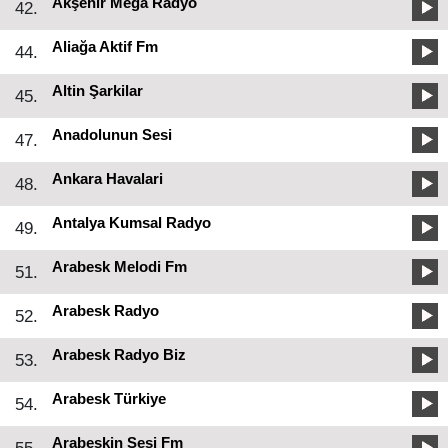
Akşehir Mega Radyo
42.
Aliağa Aktif Fm
44.
Altin Şarkilar
45.
Anadolunun Sesi
47.
Ankara Havalari
48.
Antalya Kumsal Radyo
49.
Arabesk Melodi Fm
51.
Arabesk Radyo
52.
Arabesk Radyo Biz
53.
Arabesk Türkiye
54.
Arabeskin Sesi Fm