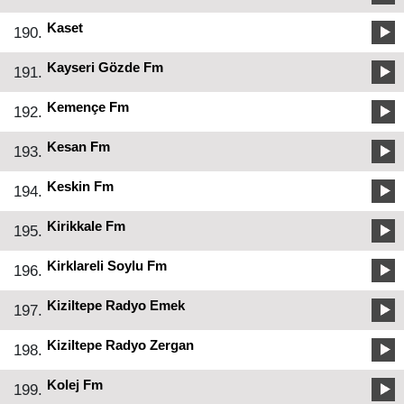
Kaset
190.
Kayseri Gözde Fm
191.
Kemençe Fm
192.
Kesan Fm
193.
Keskin Fm
194.
Kirikkale Fm
195.
Kirklareli Soylu Fm
196.
Kiziltepe Radyo Emek
197.
Kiziltepe Radyo Zergan
198.
Kolej Fm
199.