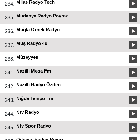
Milas Radyo Tech
234.
Mudanya Radyo Poyraz
235.
Muğla Örnek Radyo
236.
Muş Radyo 49
237.
Müzeyyen
238.
Nazilli Mega Fm
241.
Nazilli Radyo Özden
242.
Niğde Tempo Fm
243.
Ntv Radyo
244.
Ntv Spor Radyo
245.
Odemiş Radyo Remix