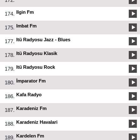
172.
Ilgin Fm
174.
Imbat Fm
175.
Itü Radyosu Jazz - Blues
177.
Itü Radyosu Klasik
178.
Itü Radyosu Rock
179.
İmparator Fm
180.
Kafa Radyo
186.
Karadeniz Fm
187.
Karadeniz Havalari
188.
Kardelen Fm
189.