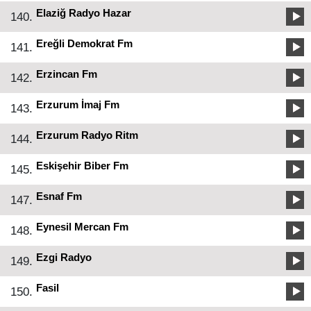
Elaziğ Radyo Hazar
140.
Ereğli Demokrat Fm
141.
Erzincan Fm
142.
Erzurum İmaj Fm
143.
Erzurum Radyo Ritm
144.
Eskişehir Biber Fm
145.
Esnaf Fm
147.
Eynesil Mercan Fm
148.
Ezgi Radyo
149.
Fasil
150.