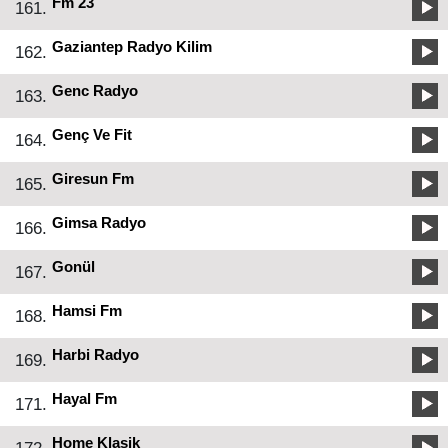
Fm 23
161.
Gaziantep Radyo Kilim
162.
Genc Radyo
163.
Genç Ve Fit
164.
Giresun Fm
165.
Gimsa Radyo
166.
Gonül
167.
Hamsi Fm
168.
Harbi Radyo
169.
Hayal Fm
171.
Home Klasik