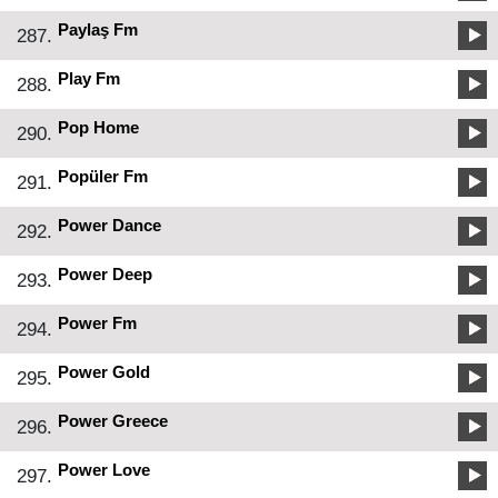
Paylaş Fm
287.
Play Fm
288.
Pop Home
290.
Popüler Fm
291.
Power Dance
292.
Power Deep
293.
Power Fm
294.
Power Gold
295.
Power Greece
296.
Power Love
297.