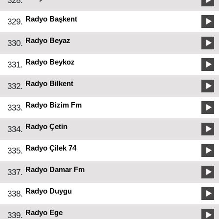
328.
Radyo Başkent
329.
Radyo Beyaz
330.
Radyo Beykoz
331.
Radyo Bilkent
332.
Radyo Bizim Fm
333.
Radyo Çetin
334.
Radyo Çilek 74
335.
Radyo Damar Fm
337.
Radyo Duygu
338.
Radyo Ege
339.