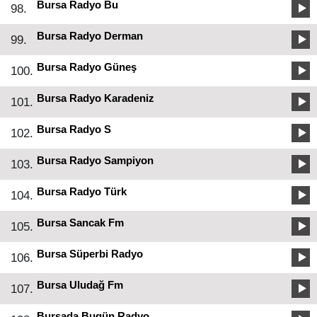
Bursa Radyo Bu
98.
Bursa Radyo Derman
99.
Bursa Radyo Güneş
100.
Bursa Radyo Karadeniz
101.
Bursa Radyo S
102.
Bursa Radyo Sampiyon
103.
Bursa Radyo Türk
104.
Bursa Sancak Fm
105.
Bursa Süperbi Radyo
106.
Bursa Uludağ Fm
107.
Bursada Bugün Radyo