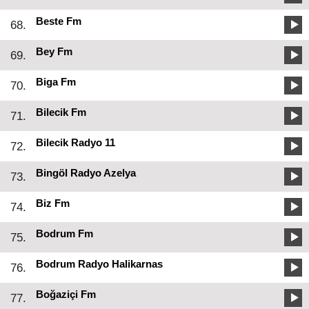
Beste Fm
68.
Bey Fm
69.
Biga Fm
70.
Bilecik Fm
71.
Bilecik Radyo 11
72.
Bingöl Radyo Azelya
73.
Biz Fm
74.
Bodrum Fm
75.
Bodrum Radyo Halikarnas
76.
Boğaziçi Fm
77.