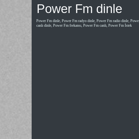
Power Fm dinle
Power Fm dinle, Power Fm radyo dinle, Power Fm radio dinle, Po
canlı dinle, Power Fm frekansı, Power Fm canlı, Power Fm İstek