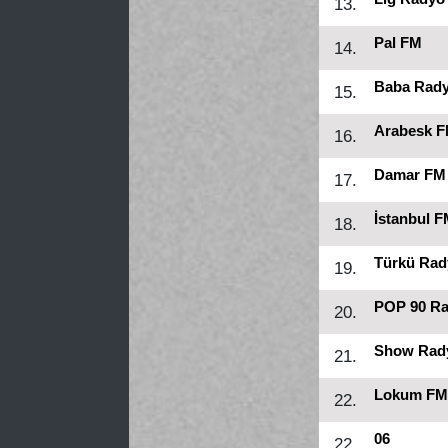
13.
Pal FM
14.
Baba Rad
15.
Arabesk 
16.
Damar FM
17.
İstanbul 
18.
Türkü Rad
19.
POP 90 R
20.
Show Rad
21.
Lokum FM
22.
06
22.