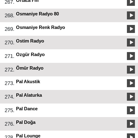
Ortaca Fm
267.
Osmaniye Radyo 80
268.
Osmaniye Renk Radyo
269.
Ostim Radyo
270.
Ozgür Radyo
271.
Ömür Radyo
272.
Pal Akustik
273.
Pal Alaturka
274.
Pal Dance
275.
Pal Doğa
276.
Pal Lounge
278.