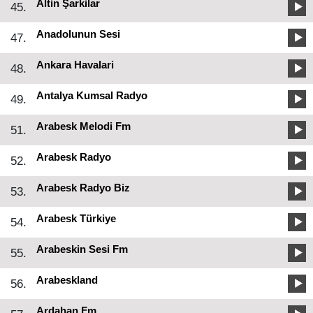
Altin Şarkilar
45.
Anadolunun Sesi
47.
Ankara Havalari
48.
Antalya Kumsal Radyo
49.
Arabesk Melodi Fm
51.
Arabesk Radyo
52.
Arabesk Radyo Biz
53.
Arabesk Türkiye
54.
Arabeskin Sesi Fm
55.
Arabeskland
56.
Ardahan Fm