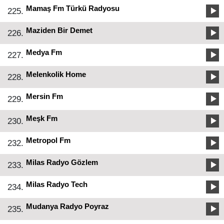
Mamaş Fm Türkü Radyosu
225.
Maziden Bir Demet
226.
Medya Fm
227.
Melenkolik Home
228.
Mersin Fm
229.
Meşk Fm
230.
Metropol Fm
232.
Milas Radyo Gözlem
233.
Milas Radyo Tech
234.
Mudanya Radyo Poyraz
235.