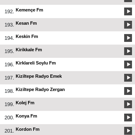
Kemençe Fm
192.
Kesan Fm
193.
Keskin Fm
194.
Kirikkale Fm
195.
Kirklareli Soylu Fm
196.
Kiziltepe Radyo Emek
197.
Kiziltepe Radyo Zergan
198.
Kolej Fm
199.
Konya Fm
200.
Kordon Fm
201.