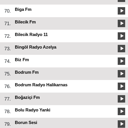
Biga Fm
70.
Bilecik Fm
71.
Bilecik Radyo 11
72.
Bingöl Radyo Azelya
73.
Biz Fm
74.
Bodrum Fm
75.
Bodrum Radyo Halikarnas
76.
Boğaziçi Fm
77.
Bolu Radyo Yanki
78.
Borun Sesi
79.