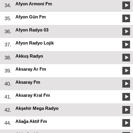
Afyon Armoni Fm
34.
Afyon Gün Fm
35.
Afyon Radyo 03
36.
Afyon Radyo Lojik
37.
Akkuş Radyo
38.
Aksaray Ar Fm
39.
Aksaray Fm
40.
Aksaray Kral Fm
41.
Akşehir Mega Radyo
42.
Aliağa Aktif Fm
44.