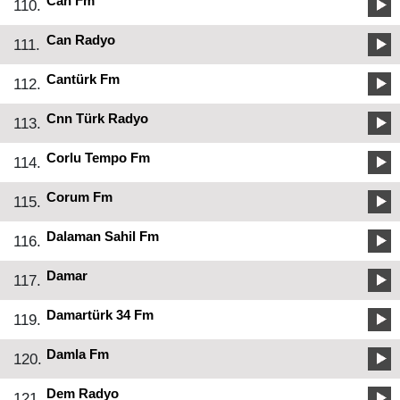
Can Fm
110.
Can Radyo
111.
Cantürk Fm
112.
Cnn Türk Radyo
113.
Corlu Tempo Fm
114.
Corum Fm
115.
Dalaman Sahil Fm
116.
Damar
117.
Damartürk 34 Fm
119.
Damla Fm
120.
Dem Radyo
121.