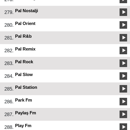
Pal Nostalji
279.
Pal Orient
280.
Pal R&b
281.
Pal Remix
282.
Pal Rock
283.
Pal Slow
284.
Pal Station
285.
Park Fm
286.
Paylaş Fm
287.
Play Fm
288.