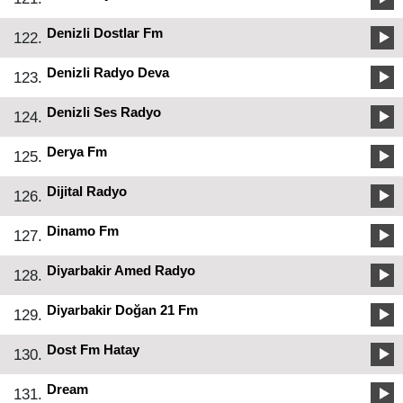
Denizli Dostlar Fm
122.
Denizli Radyo Deva
123.
Denizli Ses Radyo
124.
Derya Fm
125.
Dijital Radyo
126.
Dinamo Fm
127.
Diyarbakir Amed Radyo
128.
Diyarbakir Doğan 21 Fm
129.
Dost Fm Hatay
130.
Dream
131.