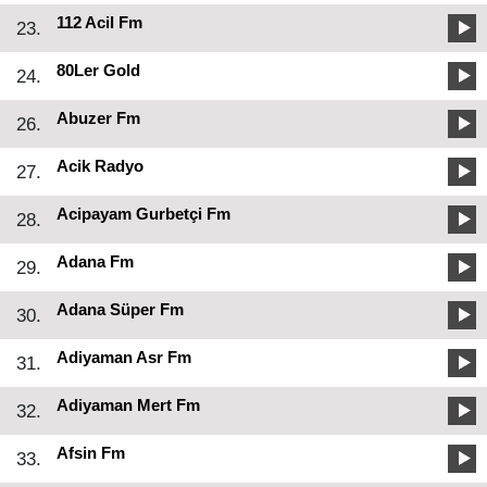
112 Acil Fm
23.
80Ler Gold
24.
Abuzer Fm
26.
Acik Radyo
27.
Acipayam Gurbetçi Fm
28.
Adana Fm
29.
Adana Süper Fm
30.
Adiyaman Asr Fm
31.
Adiyaman Mert Fm
32.
Afsin Fm
33.