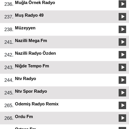
Muğla Örnek Radyo
236.
Muş Radyo 49
237.
Müzeyyen
238.
Nazilli Mega Fm
241.
Nazilli Radyo Özden
242.
Niğde Tempo Fm
243.
Ntv Radyo
244.
Ntv Spor Radyo
245.
Odemiş Radyo Remix
265.
Ordu Fm
266.