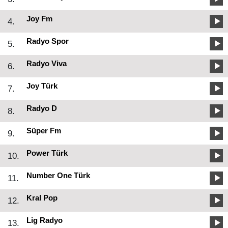
Joy Fm
4.
Radyo Spor
5.
Radyo Viva
6.
Joy Türk
7.
Radyo D
8.
Süper Fm
9.
Power Türk
10.
Number One Türk
11.
Kral Pop
12.
Lig Radyo
13.