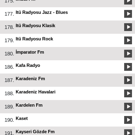
175.
Itü Radyosu Jazz - Blues
177.
Itü Radyosu Klasik
178.
Itü Radyosu Rock
179.
İmparator Fm
180.
Kafa Radyo
186.
Karadeniz Fm
187.
Karadeniz Havalari
188.
Kardelen Fm
189.
Kaset
190.
Kayseri Gözde Fm
191.