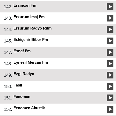
Erzincan Fm
142.
Erzurum İmaj Fm
143.
Erzurum Radyo Ritm
144.
Eskişehir Biber Fm
145.
Esnaf Fm
147.
Eynesil Mercan Fm
148.
Ezgi Radyo
149.
Fasil
150.
Fenomen
151.
Fenomen Akustik
152.