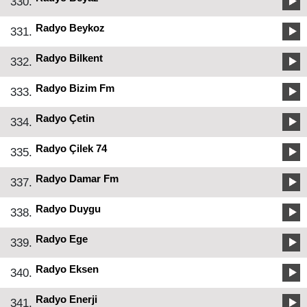
330.
Radyo Beykoz
331.
Radyo Bilkent
332.
Radyo Bizim Fm
333.
Radyo Çetin
334.
Radyo Çilek 74
335.
Radyo Damar Fm
337.
Radyo Duygu
338.
Radyo Ege
339.
Radyo Eksen
340.
Radyo Enerji
341.