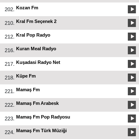
Kozan Fm
202.
Kral Fm Seçenek 2
210.
Kral Pop Radyo
212.
Kuran Meal Radyo
216.
Kuşadasi Radyo Net
217.
Küpe Fm
218.
Mamaş Fm
221.
Mamaş Fm Arabesk
222.
Mamaş Fm Pop Radyosu
223.
Mamaş Fm Türk Müziği
224.