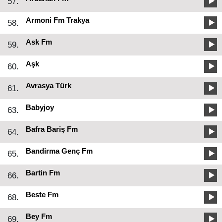
57.
Armoni Fm Trakya
58.
Ask Fm
59.
Aşk
60.
Avrasya Türk
61.
Babyjoy
63.
Bafra Bariş Fm
64.
Bandirma Genç Fm
65.
Bartin Fm
66.
Beste Fm
68.
Bey Fm
69.