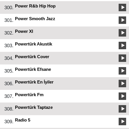
Power R&b Hip Hop
300.
Power Smooth Jazz
301.
Power Xl
302.
Powertürk Akustik
303.
Powertürk Cover
304.
Powertürk Efsane
305.
Powertürk En İyiler
306.
Powertürk Fm
307.
Powertürk Taptaze
308.
Radio 5
309.