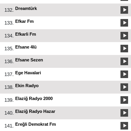
Dreamtürk
132.
Efkar Fm
133.
Efkarli Fm
134.
Efsane 4lü
135.
Efsane Sezen
136.
Ege Havalari
137.
Ekin Radyo
138.
Elaziğ Radyo 2000
139.
Elaziğ Radyo Hazar
140.
Ereğli Demokrat Fm
141.