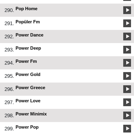
Pop Home
290.
Popüler Fm
291.
Power Dance
292.
Power Deep
293.
Power Fm
294.
Power Gold
295.
Power Greece
296.
Power Love
297.
Power Minimix
298.
Power Pop
299.