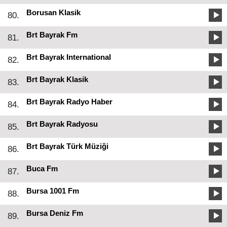
Borusan Klasik
80.
Brt Bayrak Fm
81.
Brt Bayrak International
82.
Brt Bayrak Klasik
83.
Brt Bayrak Radyo Haber
84.
Brt Bayrak Radyosu
85.
Brt Bayrak Türk Müziği
86.
Buca Fm
87.
Bursa 1001 Fm
88.
Bursa Deniz Fm
89.