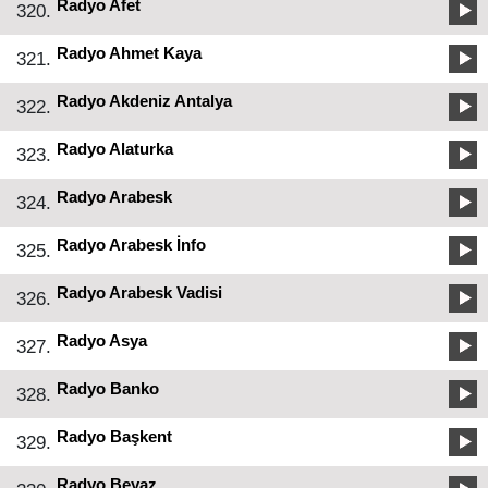
Radyo Afet
320.
Radyo Ahmet Kaya
321.
Radyo Akdeniz Antalya
322.
Radyo Alaturka
323.
Radyo Arabesk
324.
Radyo Arabesk İnfo
325.
Radyo Arabesk Vadisi
326.
Radyo Asya
327.
Radyo Banko
328.
Radyo Başkent
329.
Radyo Beyaz