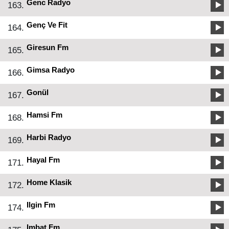
Genc Radyo
163.
Genç Ve Fit
164.
Giresun Fm
165.
Gimsa Radyo
166.
Gonül
167.
Hamsi Fm
168.
Harbi Radyo
169.
Hayal Fm
171.
Home Klasik
172.
Ilgin Fm
174.
Imbat Fm